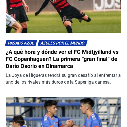
PASADO AZUL
AZULES POR EL MUNDO
¿A qué hora y dónde ver el FC Midtjyilland vs
FC Copenhaguen? La primera “gran final” de
Darío Osorio en Dinamarca
La Joya de Higueras tendrá su gran desafío al enfrentar a
uno de los rivales más duros de la Superliga danesa.