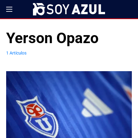
Yerson Opazo
1 Artículos