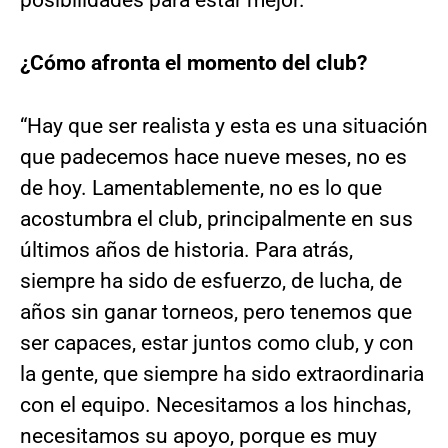
posibilidades para estar mejor.
¿Cómo afronta el momento del club?
“Hay que ser realista y esta es una situación
que padecemos hace nueve meses, no es
de hoy. Lamentablemente, no es lo que
acostumbra el club, principalmente en sus
últimos años de historia. Para atrás,
siempre ha sido de esfuerzo, de lucha, de
años sin ganar torneos, pero tenemos que
ser capaces, estar juntos como club, y con
la gente, que siempre ha sido extraordinaria
con el equipo. Necesitamos a los hinchas,
necesitamos su apoyo, porque es muy