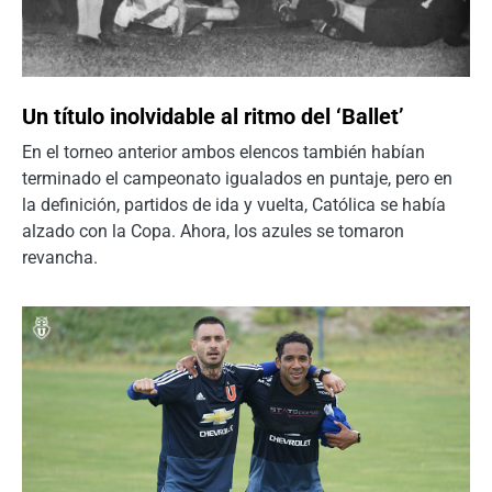
Un título inolvidable al ritmo del ‘Ballet’
En el torneo anterior ambos elencos también habían
terminado el campeonato igualados en puntaje, pero en
la definición, partidos de ida y vuelta, Católica se había
alzado con la Copa. Ahora, los azules se tomaron
revancha.