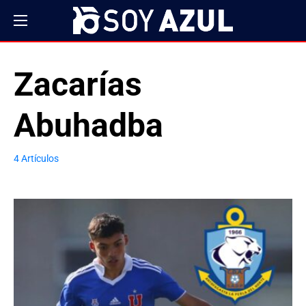
Zacarías
Abuhadba
4 Artículos