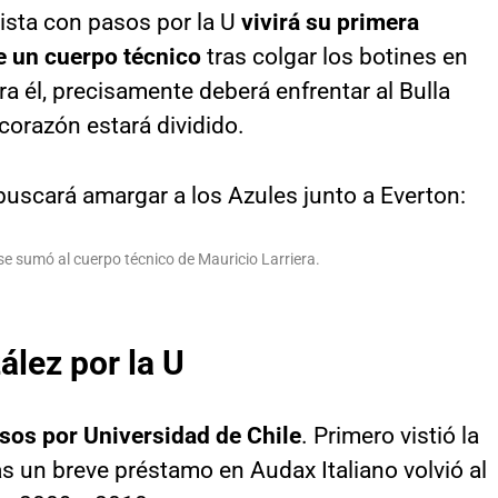
lista con pasos por la U
vivirá su primera
e un cuerpo técnico
tras colgar los botines en
 él, precisamente deberá enfrentar al Bulla
corazón estará dividido.
e sumó al cuerpo técnico de Mauricio Larriera.
lez por la U
sos por Universidad de Chile
. Primero vistió la
as un breve préstamo en Audax Italiano volvió al