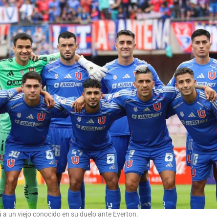
 a un viejo conocido en su duelo ante Everton.