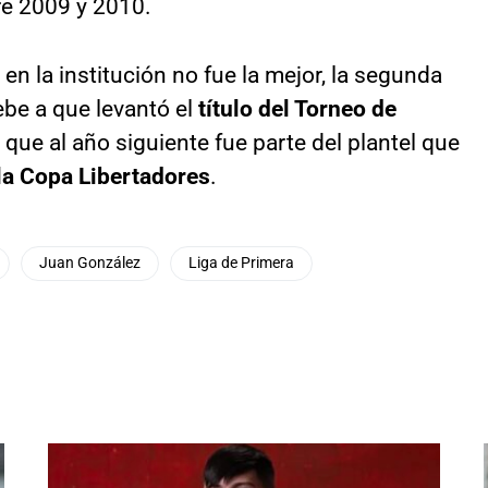
re 2009 y 2010.
 en la institución no fue la mejor, la segunda
ebe a que levantó el
título del Torneo de
 que al año siguiente fue parte del plantel que
la Copa Libertadores
.
Juan González
Liga de Primera