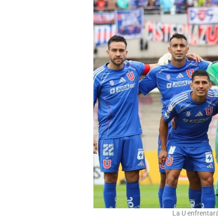
La U enfrentará