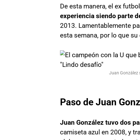
De esta manera, el ex futbo
experiencia siendo parte d
2013. Lamentablemente para
esta semana, por lo que su 
Juan González s
Paso de Juan Gonzá
Juan González tuvo dos pa
camiseta azul en 2008, y tr