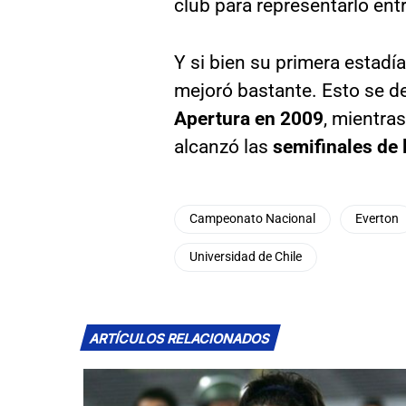
club para representarlo ent
Y si bien su primera estadía
mejoró bastante. Esto se d
Apertura en 2009
, mientras
alcanzó las
semifinales de 
Campeonato Nacional
Everton
Universidad de Chile
ARTÍCULOS RELACIONADOS