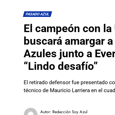
PASADO AZUL
El campeón con la
buscará amargar a 
Azules junto a Eve
“Lindo desafío”
El retirado defensor fue presentado c
técnico de Mauricio Larriera en el cua
Autor:
Redacción Soy Azul