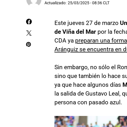
Actualizado:
25/03/2025 - 08:36 CLT
Este jueves 27 de marzo
Un
de Viña del Mar
por la fecha
CDA ya
preparan una forma
Aránguiz se encuentra en 
Sin embargo, no sólo el Ro
sino que también lo hace su
ya que hace algunos días
M
la salida de Gustavo Leal, 
persona con pasado azul.