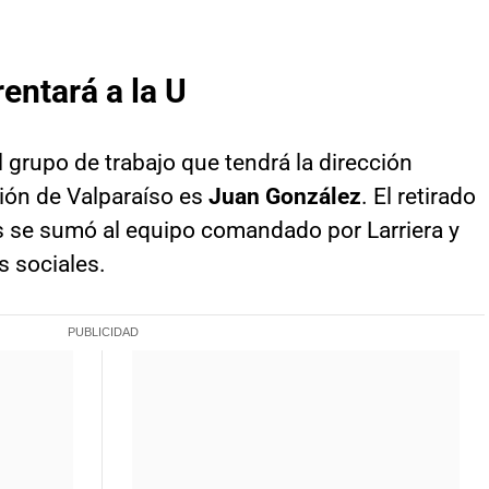
entará a la U
l grupo de trabajo que tendrá la dirección
gión de Valparaíso es
Juan González
. El retirado
s se sumó al equipo comandado por Larriera y
s sociales.