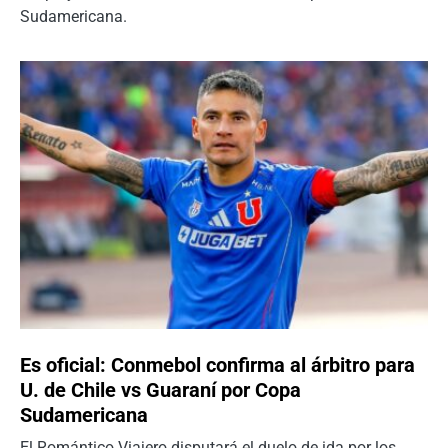
Sudamericana.
Es oficial: Conmebol confirma al árbitro para
U. de Chile vs Guaraní por Copa
Sudamericana
El Romántico Viajero disputará el duelo de ida por los