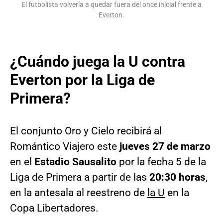
El futbolista volvería a quedar fuera del once inicial frente a
Everton.
¿Cuándo juega la U contra
Everton por la Liga de
Primera?
El conjunto Oro y Cielo recibirá al
Romántico Viajero este
jueves 27 de marzo
en el
Estadio Sausalito
por la fecha 5 de la
Liga de Primera a partir de las
20:30 horas
,
en la antesala al reestreno de
la U
en la
Copa Libertadores.