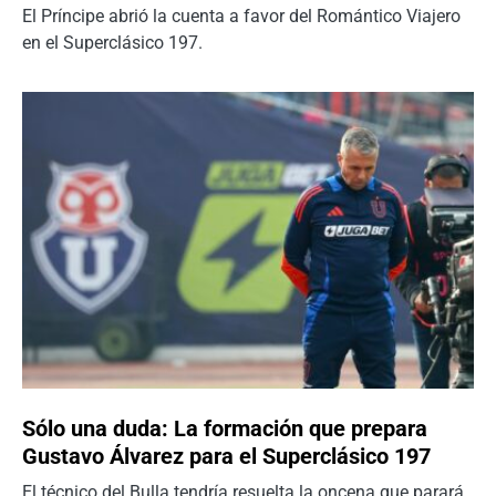
El Príncipe abrió la cuenta a favor del Romántico Viajero
en el Superclásico 197.
Sólo una duda: La formación que prepara
Gustavo Álvarez para el Superclásico 197
El técnico del Bulla tendría resuelta la oncena que parará