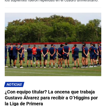
los suplentes fueron repelidas en el cuadro universitario.
NOTICIAS
¿Con equipo titular? La oncena que trabaja
Gustavo Álvarez para recibir a O’Higgins por
la Liga de Primera