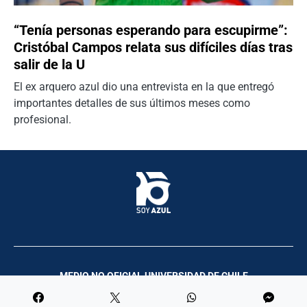
“Tenía personas esperando para escupirme”:
Cristóbal Campos relata sus difíciles días tras
salir de la U
El ex arquero azul dio una entrevista en la que entregó
importantes detalles de sus últimos meses como
profesional.
MEDIO NO OFICIAL UNIVERSIDAD DE CHILE
Palco Comunicación y Producciones | 2023