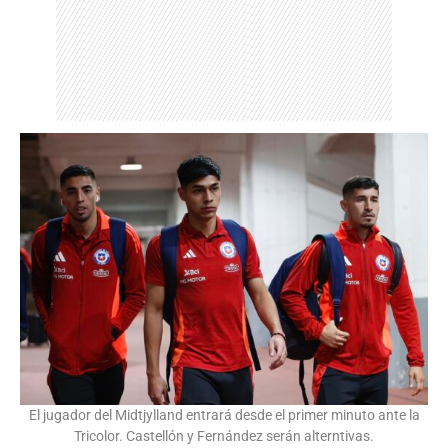
El jugador del Midtjylland entrará desde el primer minuto ante la
Tricolor. Castellón y Fernández serán alterntivas.