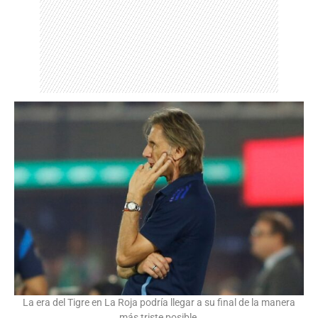
La era del Tigre en La Roja podría llegar a su final de la manera
más triste posible.