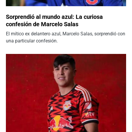
Sorprendió al mundo azul: La curiosa
confesión de Marcelo Salas
El mítico ex delantero azul, Marcelo Salas, sorprendió con
una particular confesión.