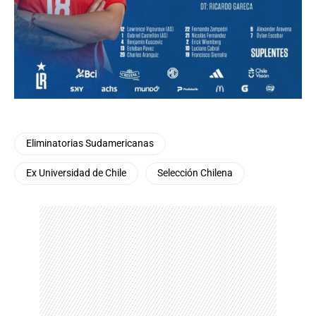
Eliminatorias Sudamericanas
Ex Universidad de Chile
Selección Chilena