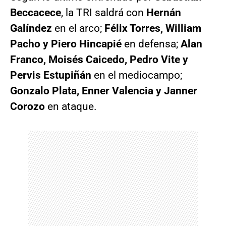
Beccacece
, la TRI saldrá con
Hernán
Galíndez
en el arco;
Félix Torres, William
Pacho y Piero Hincapié
en defensa;
Alan
Franco, Moisés Caicedo, Pedro Vite y
Pervis Estupiñán
en el mediocampo;
Gonzalo Plata, Enner Valencia y Janner
Corozo
en ataque.