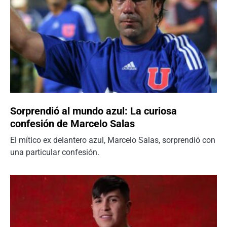
Sorprendió al mundo azul: La curiosa
confesión de Marcelo Salas
El mítico ex delantero azul, Marcelo Salas, sorprendió con
una particular confesión.