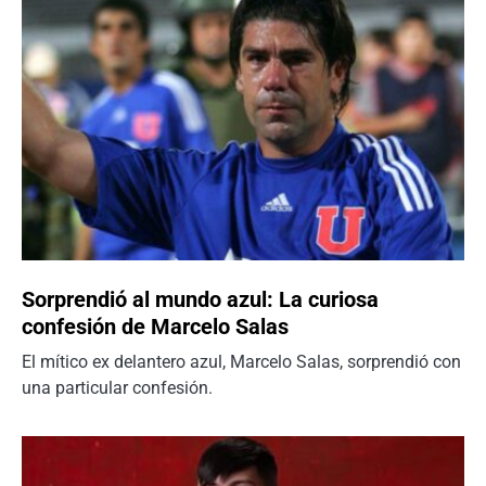
Sorprendió al mundo azul: La curiosa
confesión de Marcelo Salas
El mítico ex delantero azul, Marcelo Salas, sorprendió con
una particular confesión.