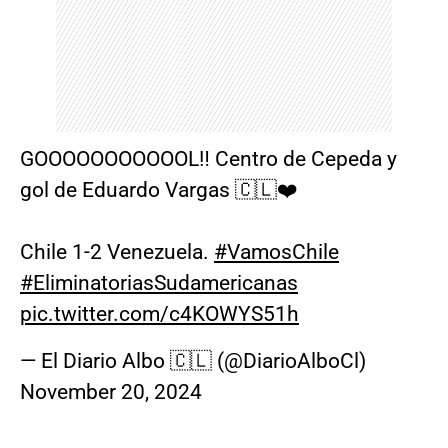
GOOOOOOOOOOOL‼️ Centro de Cepeda y
gol de Eduardo Vargas 🇨🇱❤️
Chile 1-2 Venezuela.
#VamosChile
#EliminatoriasSudamericanas
pic.twitter.com/c4KOWYS51h
— El Diario Albo 🇨🇱 (@DiarioAlboCl)
November 20, 2024