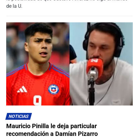
de la U.
NOTICIAS
Mauricio Pinilla le deja particular
recomendación a Damían Pizarro