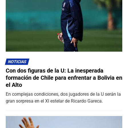
NOTICIAS
Con dos figuras de la U: La inesperada
formación de Chile para enfrentar a Bolivia en
el Alto
En complejas condiciones, dos jugadores de la U serán la
gran sorpresa en el XI estelar de Ricardo Gareca.