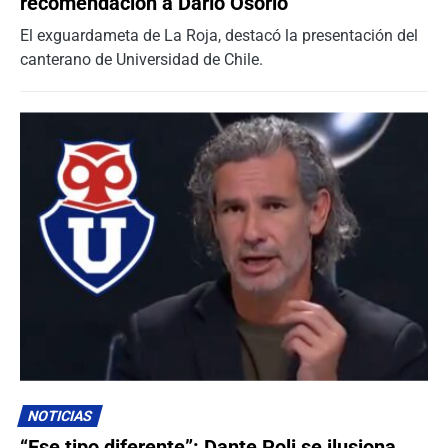
recomendación a Darío Osorio
El exguardameta de La Roja, destacó la presentación del
canterano de Universidad de Chile.
NOTICIAS
“Ese tipo diferente”: Dante Poli se ilusiona