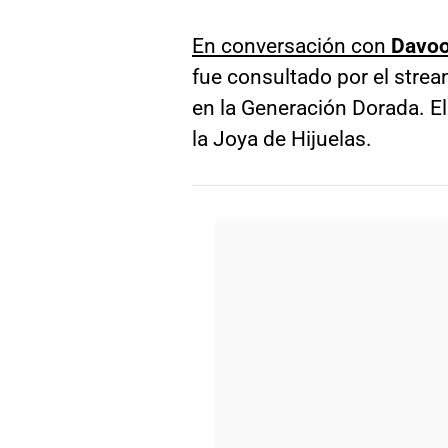
En conversación con
Davoo
fue consultado por el strea
en la Generación Dorada. El
la Joya de Hijuelas.