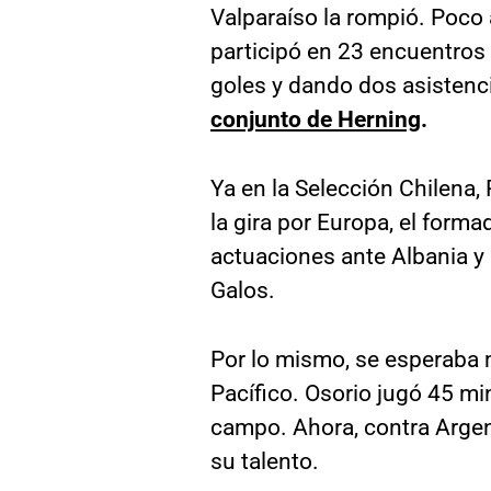
Valparaíso la rompió. Poco 
participó en 23 encuentros
goles y dando dos asistenc
conjunto de Herning
.
Ya en la Selección Chilena,
la gira por Europa, el form
actuaciones ante Albania y 
Galos.
Por lo mismo, se esperaba 
Pacífico. Osorio jugó 45 min
campo. Ahora, contra Argen
su talento.