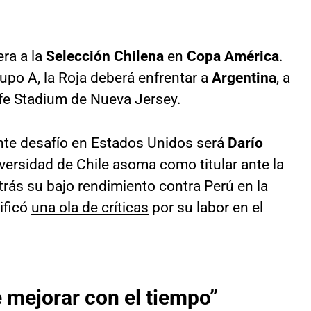
ra a la
Selección Chilena
en
Copa América
.
upo A, la Roja deberá enfrentar a
Argentina
, a
ife Stadium de Nueva Jersey.
nte desafío en Estados Unidos será
Darío
iversidad de Chile asoma como titular ante la
atrás su bajo rendimiento contra Perú en la
ificó
una ola de críticas
por su labor en el
e mejorar con el tiempo”