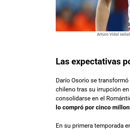
Arturo Vidal seña
Las expectativas p
Darío Osorio se transformó 
chileno tras su irrupción e
consolidarse en el Románti
lo compró por cinco millon
En su primera temporada en