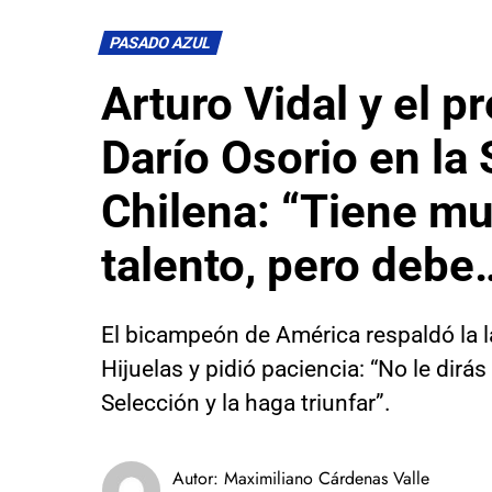
PASADO AZUL
Arturo Vidal y el p
Darío Osorio en la
Chilena: “Tiene m
talento, pero debe
El bicampeón de América respaldó la l
Hijuelas y pidió paciencia: “No le dirá
Selección y la haga triunfar”.
Autor:
Maximiliano Cárdenas Valle