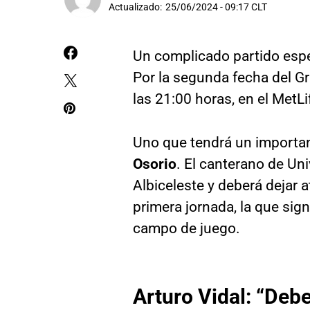
Actualizado:
25/06/2024 - 09:17 CLT
Un complicado partido espe
Por la segunda fecha del Gr
las 21:00 horas, en el MetL
Uno que tendrá un importa
Osorio
. El canterano de Un
Albiceleste y deberá dejar 
primera jornada, la que sign
campo de juego.
Arturo Vidal: “Deb