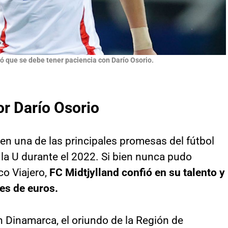
ló que se debe tener paciencia con Darío Osorio.
or Darío Osorio
en una de las principales promesas del fútbol
n la U durante el 2022. Si bien nunca pudo
co Viajero,
FC Midtjylland confió en su talento y
es de euros.
 Dinamarca, el oriundo de la Región de