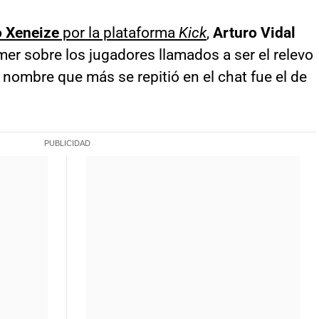
 Xeneize
por la plataforma
Kick
,
Arturo Vidal
mer sobre los jugadores llamados a ser el relevo
 nombre que más se repitió en el chat fue el de