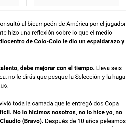
consultó al bicampeón de América por el jugador
nte hizo una reflexión sobre lo que el medio
diocentro de Colo-Colo le dio un espaldarazo y
.
alento, debe mejorar con el tiempo.
Lleva seis
, no le dirás que pesque la Selección y la haga
tus.
 vivió toda la camada que le entregó dos Copa
ícil. No lo hicimos nosotros, no lo hice yo, no
 Claudio (Bravo).
Después de 10 años peleamos