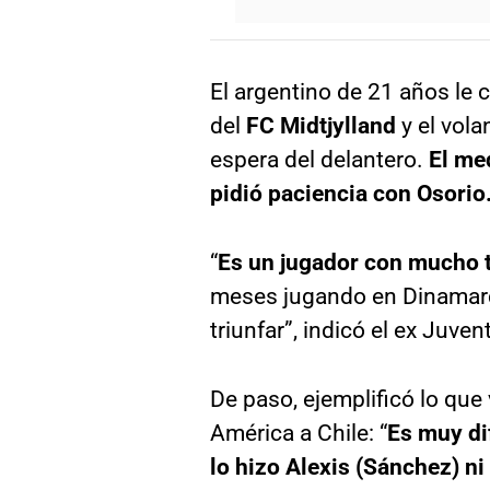
El argentino de 21 años le 
del
FC Midtjylland
y el vola
espera del delantero.
El me
pidió paciencia con Osorio
“
Es un jugador con mucho t
meses jugando en Dinamarca
triunfar”, indicó el ex Juven
De paso, ejemplificó lo que
América a Chile: “
Es muy dif
lo hizo Alexis (Sánchez) ni