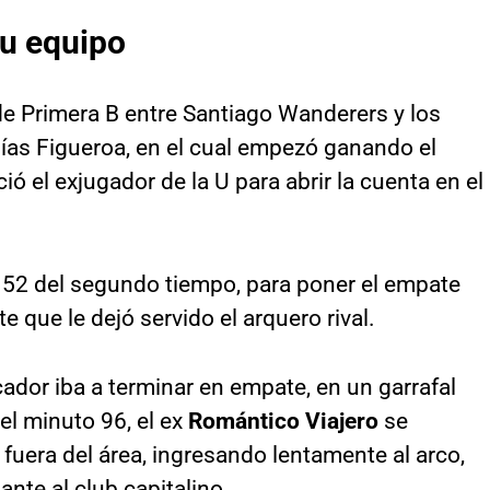
su equipo
de Primera B entre Santiago Wanderers y los
lías Figueroa, en el cual empezó ganando el
ció el exjugador de la U para abrir la cuenta en el
l 52 del segundo tiempo, para poner el empate
e que le dejó servido el arquero rival.
dor iba a terminar en empate, en un garrafal
 el minuto 96, el ex
Romántico Viajero
se
 fuera del área, ingresando lentamente al arco,
nte al club capitalino.