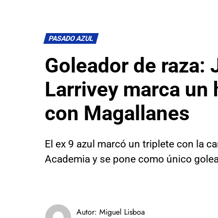
PASADO AZUL
Goleador de raza: 
Larrivey marca un 
con Magallanes
El ex 9 azul marcó un triplete con la c
Academia y se pone como único golead
Autor:
Miguel Lisboa