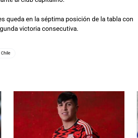
es queda en la séptima posición de la tabla con
unda victoria consecutiva.
 Chile