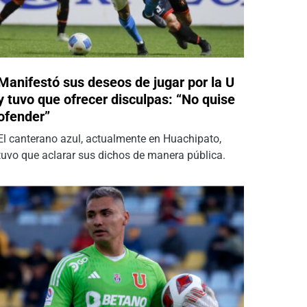
Manifestó sus deseos de jugar por la U
y tuvo que ofrecer disculpas: “No quise
ofender”
El canterano azul, actualmente en Huachipato,
tuvo que aclarar sus dichos de manera pública.