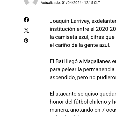
Actualizado:
01/04/2024 - 12:15 CLT
Joaquín Larrivey, exdelante
institución entre el 2020-2
la camiseta azul, cifras qu
el cariño de la gente azul.
El Bati llegó a Magallanes
para pelear la permanencia 
ascendido, pero no pudieron
El atacante se quiso quedar
honor del fútbol chileno y 
manera, anotando en 7 ocas