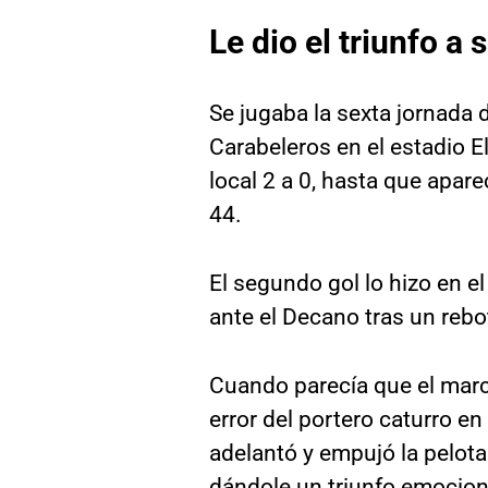
Le dio el triunfo a 
Se jugaba la sexta jornada 
Carabeleros en el estadio E
local 2 a 0, hasta que apare
44.
El segundo gol lo hizo en e
ante el Decano tras un rebot
Cuando parecía que el marca
error del portero caturro en
adelantó y empujó la pelota
dándole un triunfo emociona