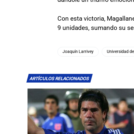
Con esta victoria, Magallan
9 unidades, sumando su seg
Joaquín Larrivey
Universidad de
ARTÍCULOS RELACIONADOS