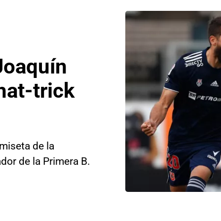
Joaquín
hat-trick
amiseta de la
or de la Primera B.