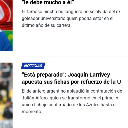
“le debe mucho a él”
El famoso hincha bullanguero no se olvida del ex
goleador universitario quien podría estar en el
último año de su carrera.
NOTICIAS
“Está preparado”: Joaquín Larrivey
apuesta sus fichas por refuerzo de la U
El delantero argentino aplaudió la contratación de
Julián Alfaro, quien se transformó en el primer y
único fichaje confirmado de los Azules hasta el
momento.