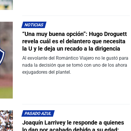
NOTICIAS
“Una muy buena opción”: Hugo Droguett
revela cuál es el delantero que necesita
la U y le deja un recado a la dirigencia
Al exvolante del Romántico Viajero no le gustó para
nada la decisión que se tomó con uno de los ahora
exjugadores del plantel.
PASADO AZUL
Joaquín Larrivey le responde a quienes
lo dan por acabado debido a su edad: