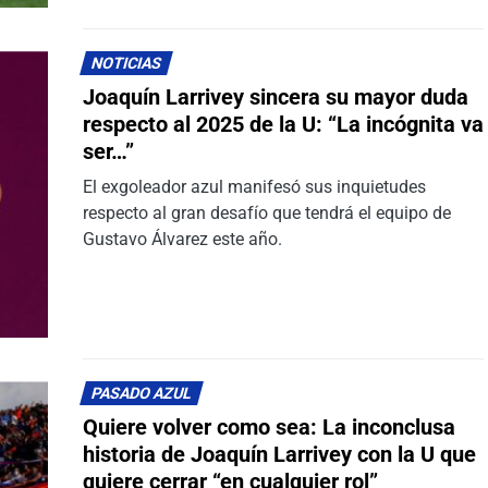
NOTICIAS
Joaquín Larrivey sincera su mayor duda
respecto al 2025 de la U: “La incógnita va
ser…”
El exgoleador azul manifesó sus inquietudes
respecto al gran desafío que tendrá el equipo de
Gustavo Álvarez este año.
PASADO AZUL
Quiere volver como sea: La inconclusa
historia de Joaquín Larrivey con la U que
quiere cerrar “en cualquier rol”