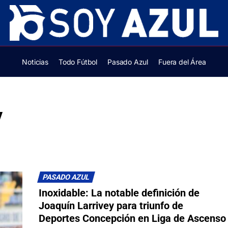
Noticias
Todo Fútbol
Pasado Azul
Fuera del Área
y
PASADO AZUL
Inoxidable: La notable definición de
Joaquín Larrivey para triunfo de
Deportes Concepción en Liga de Ascenso