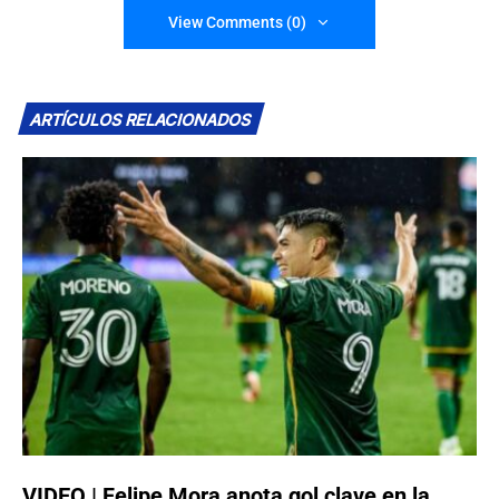
View Comments (0)
ARTÍCULOS RELACIONADOS
VIDEO | Felipe Mora anota gol clave en la