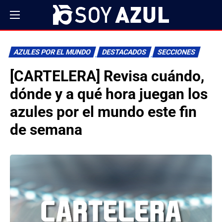
AZULES POR EL MUNDO
DESTACADOS
SECCIONES
[CARTELERA] Revisa cuándo,
dónde y a qué hora juegan los
azules por el mundo este fin
de semana