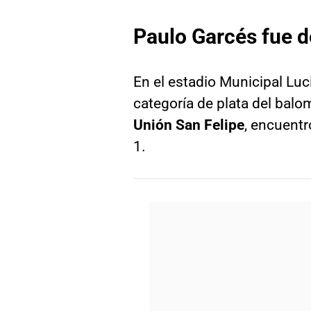
Paulo Garcés fue d
En el estadio Municipal Luci
categoría de plata del balom
Unión San Felipe
, encuentr
1.