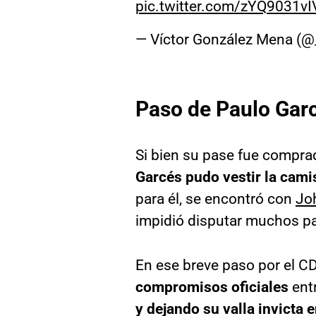
pic.twitter.com/zYQ9031vI
— Víctor González Mena (
Paso de Paulo Garc
Si bien su pase fue compr
Garcés pudo vestir la cami
para él, se encontró con
Jo
impidió disputar muchos pa
En ese breve paso por el C
compromisos oficiales
ent
y dejando su valla invicta 