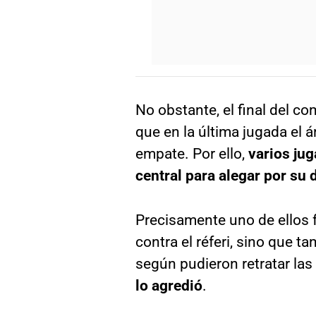
No obstante, el final del c
que en la última jugada el á
empate. Por ello,
varios jug
central para alegar por su 
Precisamente uno de ellos
contra el réferi, sino que t
según pudieron retratar la
lo agredió
.