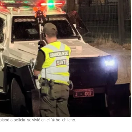
sodio policial se vivió en el fútbol chileno.