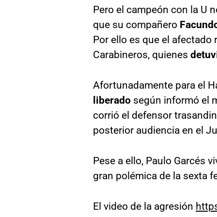
Pero el campeón con la U no
que su compañero
Facundo
Por ello es que el afectado
Carabineros, quienes
detuv
Afortunadamente para el H
liberado
según informó el m
corrió el defensor trasandi
posterior audiencia en el J
Pese a ello, Paulo Garcés vi
gran polémica de la sexta f
El video de la agresión
http