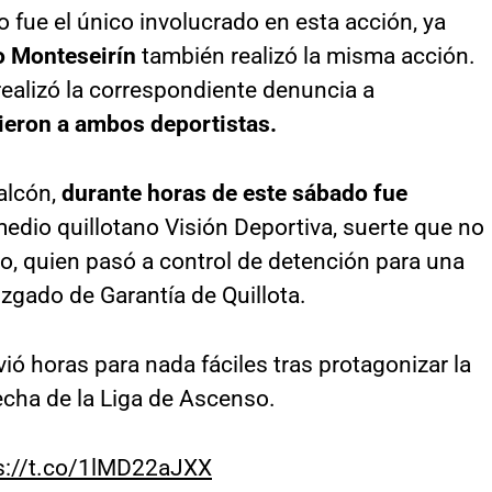
 fue el único involucrado en esta acción, ya
 Monteseirín
también realizó la misma acción.
 realizó la correspondiente denuncia a
ieron a ambos deportistas.
alcón,
durante horas de este sábado fue
edio quillotano Visión Deportiva, suerte que no
no, quien pasó a control de detención para una
uzgado de Garantía de Quillota.
vió horas para nada fáciles tras protagonizar la
echa de la Liga de Ascenso.
s://t.co/1lMD22aJXX