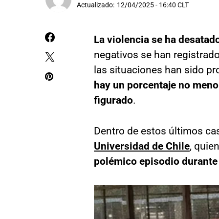
Actualizado:
12/04/2025 - 16:40 CLT
La violencia se ha desatado
negativos se han registrado
las situaciones han sido p
hay un porcentaje no meno
figurado
.
Dentro de estos últimos c
Universidad de Chile
, quie
polémico episodio durante 