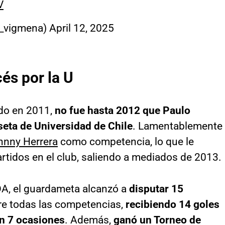
V
@_vigmena)
April 12, 2025
és por la U
ado en 2011,
no fue hasta 2012 que Paulo
seta de Universidad de Chile
. Lamentablemente
hnny Herrera
como competencia, lo que le
rtidos en el club, saliendo a mediados de 2013.
DA, el guardameta alcanzó a
disputar 15
re todas las competencias,
recibiendo 14 goles
en 7 ocasiones
. Además,
ganó un Torneo de