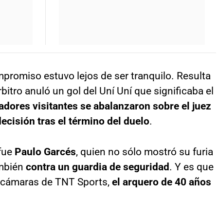
ompromiso estuvo lejos de ser tranquilo. Resulta
rbitro anuló un gol del Uní Uní que significaba el
adores visitantes se abalanzaron sobre el juez
decisión tras el término del duelo
.
 fue
Paulo Garcés
, quien no sólo mostró su furia
ambién
contra un guardia de seguridad
. Y es que
s cámaras de TNT Sports,
el arquero de 40 años