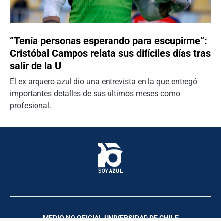
“Tenía personas esperando para escupirme”:
Cristóbal Campos relata sus difíciles días tras
salir de la U
El ex arquero azul dio una entrevista en la que entregó
importantes detalles de sus últimos meses como
profesional.
MEDIO NO OFICIAL UNIVERSIDAD DE CHILE