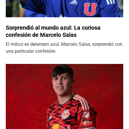
Sorprendió al mundo azul: La curiosa
confesión de Marcelo Salas
El mítico ex delantero azul, Marcelo Salas, sorprendió con
una particular confesión.