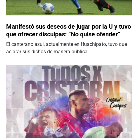
Manifestó sus deseos de jugar por la U y tuvo
que ofrecer disculpas: “No quise ofender”
El canterano azul, actualmente en Huachipato, tuvo que
aclarar sus dichos de manera pública.