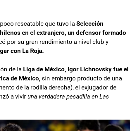
 poco rescatable que tuvo la
Selección
 chilenos en el extranjero, un defensor formado
ó por su gran rendimiento a nivel club y
ugar con La Roja.
ón de la
Liga de México, Igor Lichnovsky fue el
rica de México,
sin embargo producto de una
mento de la rodilla derecha), el exjugador de
zó a vivir
una verdadera pesadilla en Las