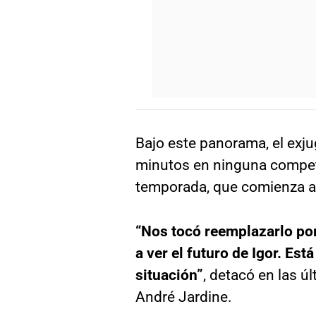
Bajo este panorama, el exj
minutos en ninguna compete
temporada, que comienza a
“Nos tocó reemplazarlo por
a ver el futuro de Igor. Es
situación”
, detacó en las ú
André Jardine.