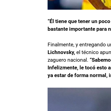
“Él tiene que tener un poc
bastante importante para n
Finalmente, y entregando u
Lichnovsky,
el técnico apunt
zaguero nacional.
“Sabemos 
Infelizmente, le tocó esto 
ya estar de forma normal, 