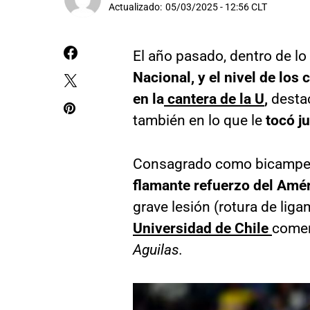
Actualizado:
05/03/2025 - 12:56 CLT
El año pasado, dentro de lo
Nacional, y el nivel de los
en la
cantera de la U
,
destac
también en lo que le
tocó j
Consagrado como bicampe
flamante refuerzo del Amé
grave lesión (rotura de liga
Universidad de Chile
comen
Aguilas.