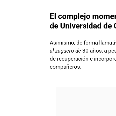
El complejo momen
de Universidad de 
Asimismo, de forma llamati
al zaguero de
30 años, a pe
de recuperación e incorpor
compañeros.