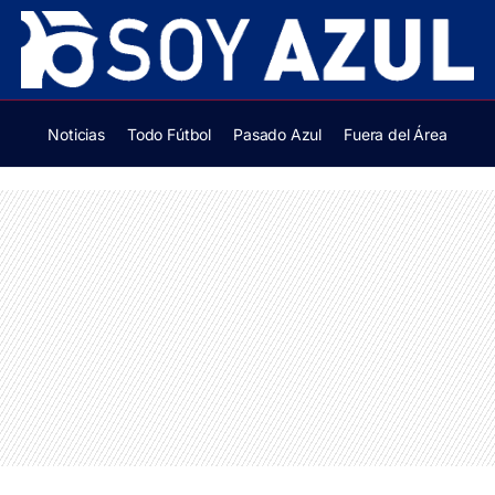
Noticias
Todo Fútbol
Pasado Azul
Fuera del Área