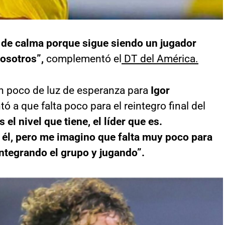
o de calma porque sigue siendo un jugador
osotros”,
complementó el
DT del América.
n poco de luz de esperanza para
Igor
ó a que falta poco para el reintegro final del
el nivel que tiene, el líder que es.
a él, pero me imagino que falta muy poco para
integrando el grupo y jugando”.