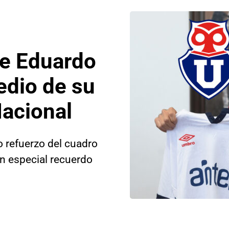
de Eduardo
edio de su
Nacional
 refuerzo del cuadro
un especial recuerdo