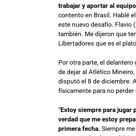
trabajar y aportar al equip
contento en Brasil. Hablé e
este nuevo desafío. Flavio
también. Me dijeron que te
Libertadores que es el plato 
Por otra parte, el delantero
de dejar al Atlético Mineiro
disputó el 8 de diciembre. 
físicamente para no perder 
“
Estoy siempre para jugar 
verdad que me estoy prepar
primera fecha.
Siempre me 