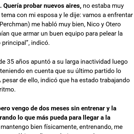
o. Quería probar nuevos aires,
no estaba muy
l tema con mi esposa y le dije: vamos a enfrentar
 (Perchman) me habló muy bien, Nico y Otero
nían que armar un buen equipo para pelear la
principal”, indicó.
 de 35 años apuntó a su larga inactividad luego
, teniendo en cuenta que su último partido lo
A pesar de ello, indicó que ha estado trabajando
ritmo.
pero vengo de dos meses sin entrenar y la
ando lo que más pueda para llegar a la
mantengo bien físicamente, entrenando, me