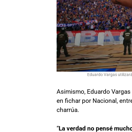
Eduardo Vargas utilizará 
Asimismo, Eduardo Vargas
en fichar por Nacional, entr
charrúa.
“
La verdad no pensé mucho e