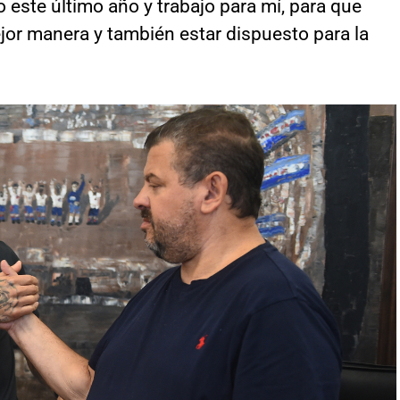
este último año y trabajo para mí, para que
jor manera y también estar dispuesto para la