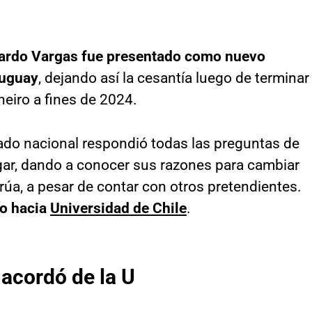
ardo Vargas fue presentado como nuevo
ruguay
, dejando así la cesantía luego de terminar
neiro a fines de 2024.
ado nacional respondió todas las preguntas de
ugar, dando a conocer sus razones para cambiar
arrúa, a pesar de contar con otros pretendientes.
ño hacia
Universidad de Chile
.
acordó de la U