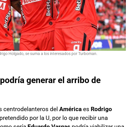
odrigo Holgado, se suma a los interesados por Turboman.
podría generar el arribo de
s centrodelanteros del
América
es
Rodrigo
pretendido por la U, por lo que recibir una
como sería
Eduardo Vargas
podría viabilizar una