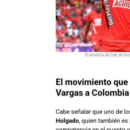
El América de Cali, de R
El movimiento que 
Vargas a Colombia
Cabe señalar que uno de lo
Holgado
, quien también es 
competencia en el puesto 