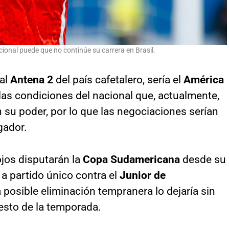
cional puede que no continúe su carrera en Brasil.
tal
Antena 2
del país cafetalero, sería el
América
as condiciones del nacional que, actualmente,
 su poder, por lo que las negociaciones serían
gador.
ojos disputarán la
Copa Sudamericana
desde su
á a partido único contra el
Junior de
a posible eliminación tempranera lo dejaría sin
 resto de la temporada.