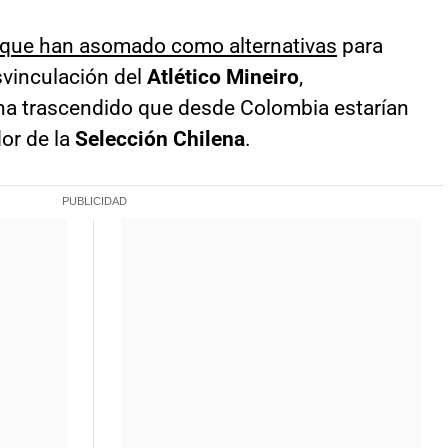
s que han asomado como alternativas
para
svinculación del
Atlético Mineiro
,
 ha trascendido que desde Colombia estarían
dor de la
Selección Chilena
.