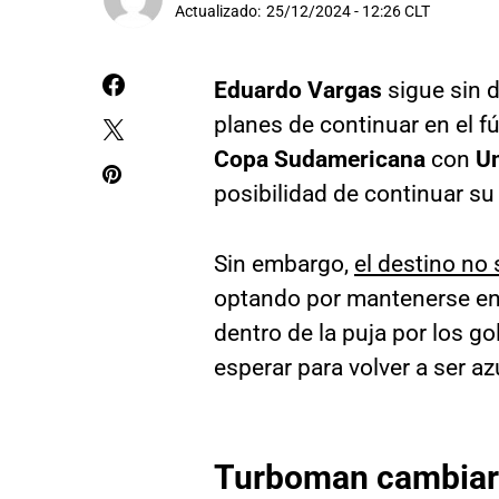
Actualizado:
25/12/2024 - 12:26 CLT
Eduardo Vargas
sigue sin d
planes de continuar en el f
Copa
Sudamericana
con
Un
posibilidad de continuar su 
Sin embargo,
el destino no 
optando por mantenerse en e
dentro de la puja por los g
esperar para volver a ser az
Turboman cambiaría