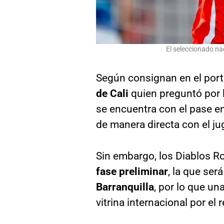
El seleccionado na
Según consignan en el por
de Cali
quien preguntó por l
se encuentra con el pase en
de manera directa con el ju
Sin embargo, los Diablos R
fase preliminar
, la que ser
Barranquilla
, por lo que un
vitrina internacional por el