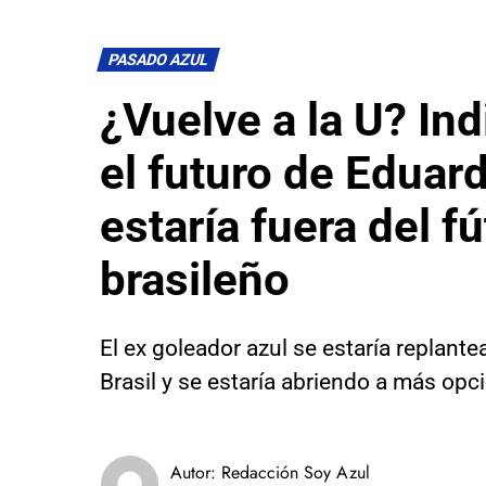
PASADO AZUL
¿Vuelve a la U? In
el futuro de Eduar
estaría fuera del fú
brasileño
El ex goleador azul se estaría replante
Brasil y se estaría abriendo a más opc
Autor:
Redacción Soy Azul