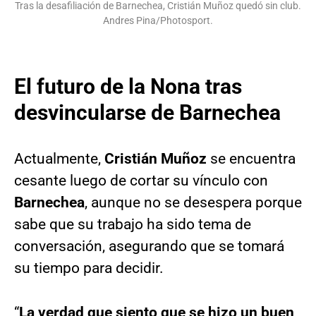
Tras la desafiliación de Barnechea, Cristián Muñoz quedó sin club.
Andres Pina/Photosport.
El futuro de la Nona tras
desvincularse de Barnechea
Actualmente,
Cristián Muñoz
se encuentra
cesante luego de cortar su vínculo con
Barnechea
, aunque no se desespera porque
sabe que su trabajo ha sido tema de
conversación, asegurando que se tomará
su tiempo para decidir.
“
La verdad que siento que se hizo un buen