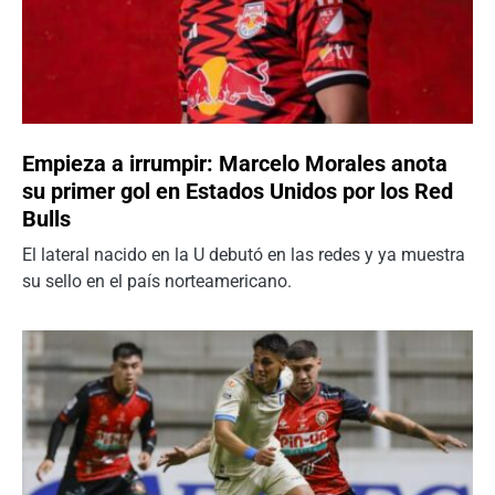
Empieza a irrumpir: Marcelo Morales anota
su primer gol en Estados Unidos por los Red
Bulls
El lateral nacido en la U debutó en las redes y ya muestra
su sello en el país norteamericano.