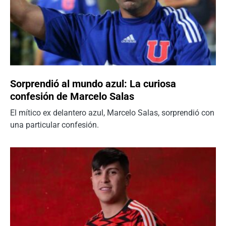
Sorprendió al mundo azul: La curiosa
confesión de Marcelo Salas
El mítico ex delantero azul, Marcelo Salas, sorprendió con
una particular confesión.