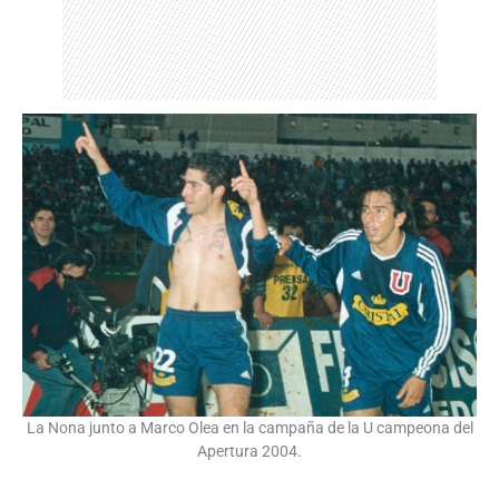
La Nona junto a Marco Olea en la campaña de la U campeona del
Apertura 2004.