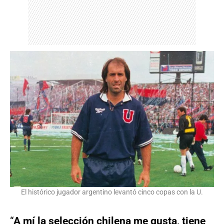
El histórico jugador argentino levantó cinco copas con la U.
“
A mí la selección chilena me gusta, tiene