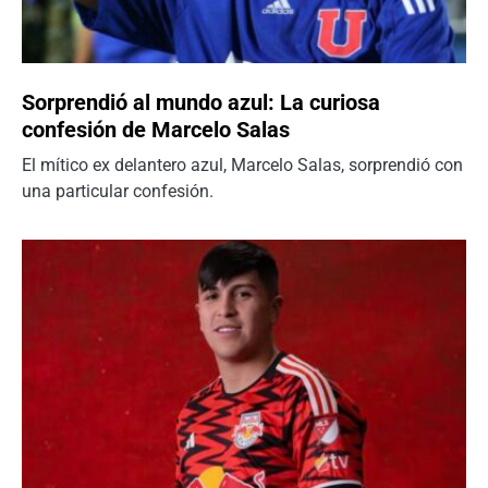
Sorprendió al mundo azul: La curiosa
confesión de Marcelo Salas
El mítico ex delantero azul, Marcelo Salas, sorprendió con
una particular confesión.