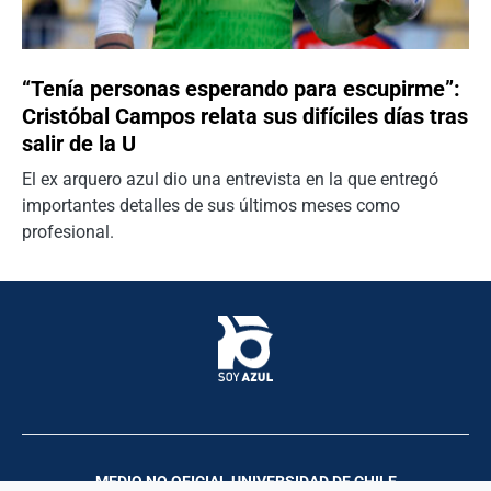
“Tenía personas esperando para escupirme”:
Cristóbal Campos relata sus difíciles días tras
salir de la U
El ex arquero azul dio una entrevista en la que entregó
importantes detalles de sus últimos meses como
profesional.
MEDIO NO OFICIAL UNIVERSIDAD DE CHILE