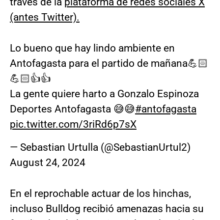
través de la
plataforma de redes sociales X
(antes Twitter).
Lo bueno que hay lindo ambiente en
Antofagasta para el partido de mañana💪🏻
💪🏻👍👍
La gente quiere harto a Gonzalo Espinoza
Deportes Antofagasta 😅😅
#antofagasta
pic.twitter.com/3riRd6p7sX
— Sebastian Urtulla (@SebastianUrtul2)
August 24, 2024
En el reprochable actuar de los hinchas,
incluso Bulldog recibió amenazas hacia su