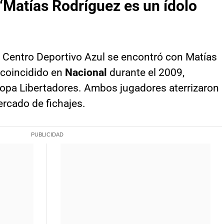
“Matías Rodríguez es un ídolo
 Centro Deportivo Azul se encontró con Matías
 coincidido en
Nacional
durante el 2009,
Copa Libertadores. Ambos jugadores aterrizaron
rcado de fichajes.