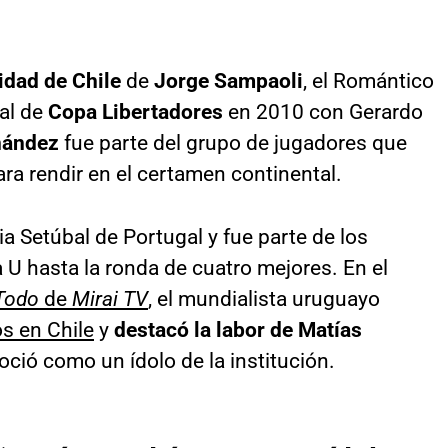
idad de Chile
de
Jorge Sampaoli
, el Romántico
nal de
Copa Libertadores
en 2010 con Gerardo
nández
fue parte del grupo de jugadores que
ra rendir en el certamen continental.
ria Setúbal de Portugal y fue parte de los
a U hasta la ronda de cuatro mejores. En el
Todo
de
Mirai TV
, el mundialista uruguayo
s en Chile
y
destacó la labor de Matías
noció como un ídolo de la institución.