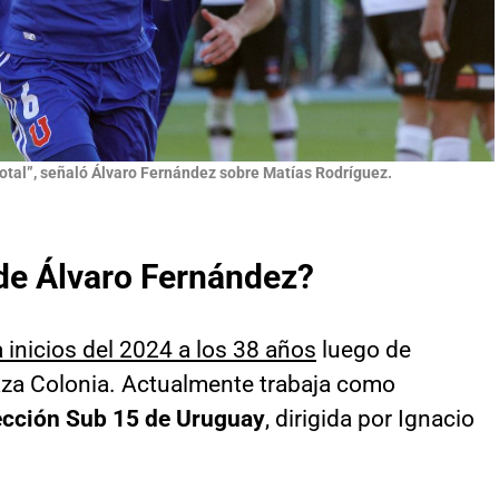
 total”, señaló Álvaro Fernández sobre Matías Rodríguez.
 de Álvaro Fernández?
a inicios del 2024 a los 38 años
luego de
laza Colonia. Actualmente trabaja como
lección Sub 15 de Uruguay
, dirigida por Ignacio