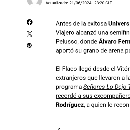
Actualizado:
21/06/2024 - 23:20 CLT
Antes de la exitosa
Univers
Viajero alcanzó una semifi
Pelusso, donde
Álvaro Fer
aportó su grano de arena pa
El Flaco llegó desde el Vitó
extranjeros que llevaron a l
programa
Señores Lo Dejo 
recordó a sus excompañero
Rodríguez
, a quien lo reco