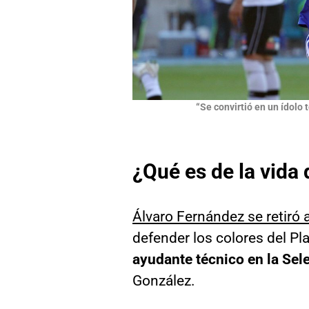
“Se convirtió en un ídolo
¿Qué es de la vida
Álvaro Fernández se retiró 
defender los colores del P
ayudante técnico en la Se
González.