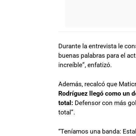
Durante la entrevista le co
buenas palabras para el act
increíble”, enfatizó.
Además, recalcó que Maticr
Rodríguez llegó como un d
total:
Defensor con más gole
total”.
“Teníamos una banda: Esta