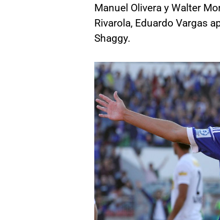
Manuel Olivera y Walter Mon
Rivarola, Eduardo Vargas ap
Shaggy.