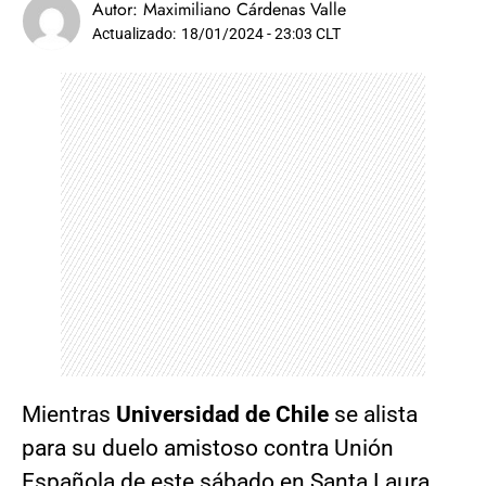
Autor:
Maximiliano Cárdenas Valle
Actualizado:
18/01/2024 - 23:03 CLT
Mientras
Universidad de Chile
se alista
para su duelo amistoso contra Unión
Española de
este sábado en Santa Laura
,