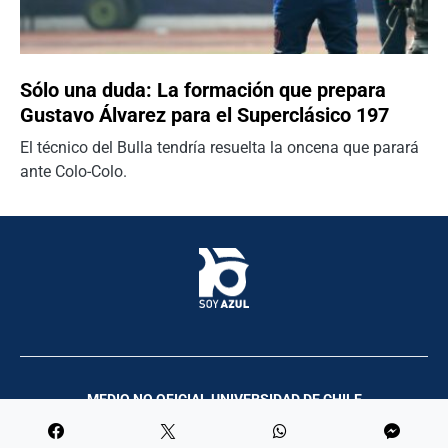
Sólo una duda: La formación que prepara
Gustavo Álvarez para el Superclásico 197
El técnico del Bulla tendría resuelta la oncena que parará
ante Colo-Colo.
MEDIO NO OFICIAL UNIVERSIDAD DE CHILE
Palco Comunicación y Producciones | 2023