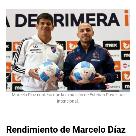
Marcelo Díaz confesó que la expulsión de Esteban Pavez fue
intencional.
Rendimiento de Marcelo Díaz