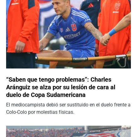
“Saben que tengo problemas”: Charles
Aránguiz se alza por su lesión de cara al
duelo de Copa Sudamericana
El mediocampista debió ser sustituido en el duelo frente a
Colo-Colo por molestias físicas.