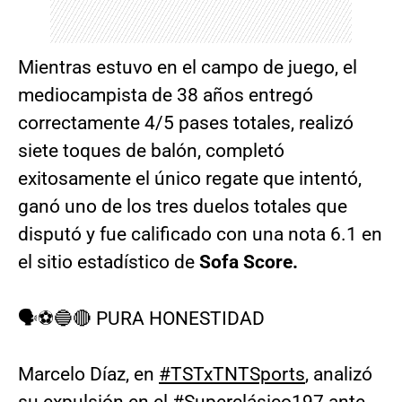
Mientras estuvo en el campo de juego, el
mediocampista de 38 años entregó
correctamente 4/5 pases totales, realizó
siete toques de balón, completó
exitosamente el único regate que intentó,
ganó uno de los tres duelos totales que
disputó y fue calificado con una nota 6.1 en
el sitio estadístico de
Sofa Score.
🗣⚽🔵🔴 PURA HONESTIDAD
Marcelo Díaz, en
#TSTxTNTSports
, analizó
su expulsión en el
#Superclásico197
ante