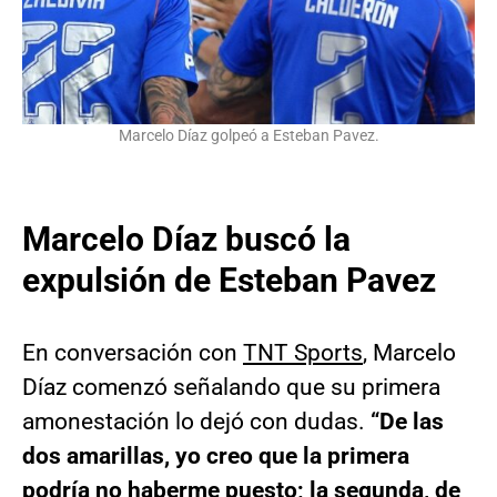
Marcelo Díaz golpeó a Esteban Pavez.
Marcelo Díaz buscó la
expulsión de Esteban Pavez
En conversación con
TNT Sports
, Marcelo
Díaz comenzó señalando que su primera
amonestación lo dejó con dudas.
“De las
dos amarillas, yo creo que la primera
podría no haberme puesto; la segunda, de