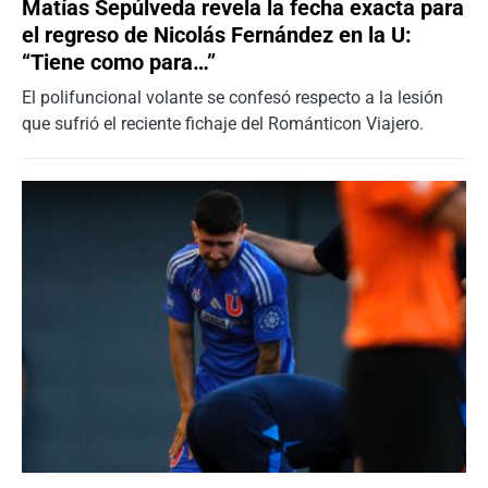
Matías Sepúlveda revela la fecha exacta para
el regreso de Nicolás Fernández en la U:
“Tiene como para…”
El polifuncional volante se confesó respecto a la lesión
que sufrió el reciente fichaje del Románticon Viajero.