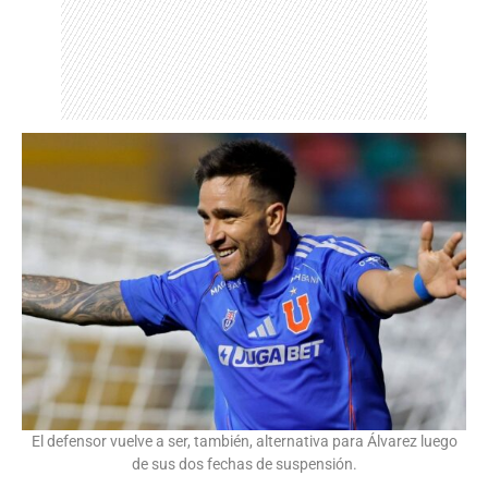
El defensor vuelve a ser, también, alternativa para Álvarez luego
de sus dos fechas de suspensión.