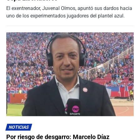
El exentrenador, Juvenal Olmos, apuntó sus dardos hacia
uno de los experimentados jugadores del plantel azul.
NOTICIAS
Por riesgo de desgarro: Marcelo Díaz