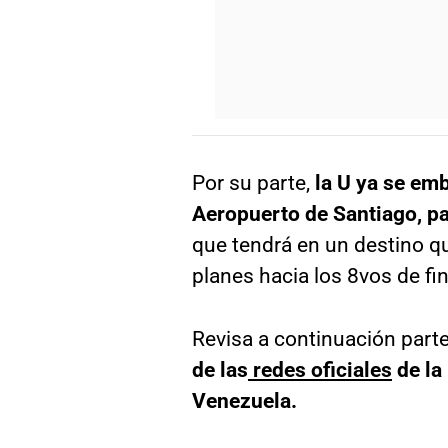
Por su parte,
la U ya se em
Aeropuerto de Santiago, p
que tendrá en un destino 
planes hacia los 8vos de fin
Revisa a continuación part
de las
redes oficiales
de la
Venezuela.