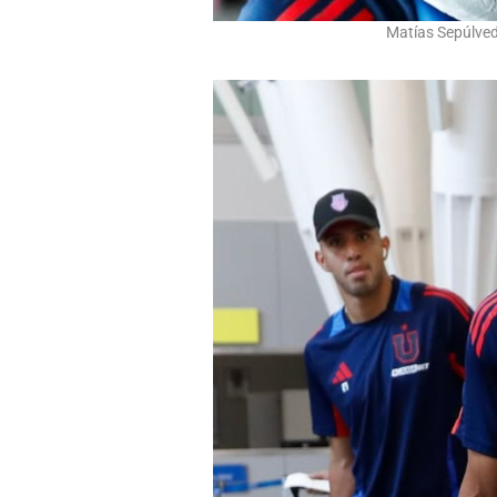
Matías Sepúlveda