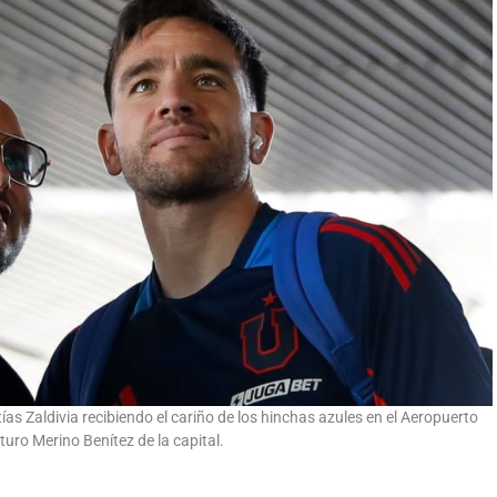
ías Zaldivia recibiendo el cariño de los hinchas azules en el Aeropuerto
turo Merino Benítez de la capital.