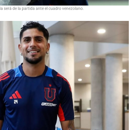
 será de la partida ante el cuadro venezolano.