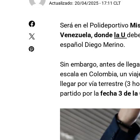
Actualizado:
20/04/2025 - 17:11 CLT
Será en el Polideportivo
Mis
Venezuela, donde
la U
debe
español Diego Merino.
Sin embargo, antes de llegar
escala en Colombia, un via
llegar por vía terrestre (3 h
partido por la
fecha 3 de la