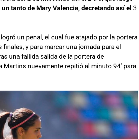
s un tanto de Mary Valencia, decretando así el
3
ogró un penal, el cual fue atajado por la portera
 finales, y para marcar una jornada para el
ras una fallida salida de la portera de
a Martins nuevamente repitió al minuto 94′ para