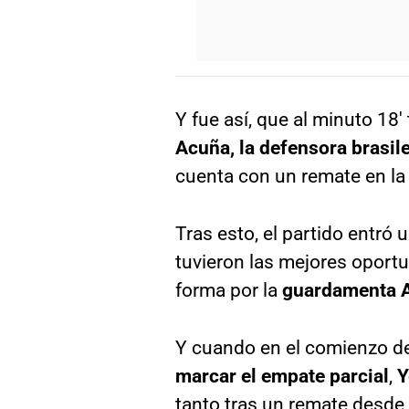
Y fue así, que al minuto 18′
Acuña, la defensora brasil
cuenta con un remate en la 
Tras esto, el partido entró
tuvieron las mejores oportu
forma por la
guardamenta A
Y cuando en el comienzo d
marcar el empate parcial
,
Y
tanto tras un remate desde 