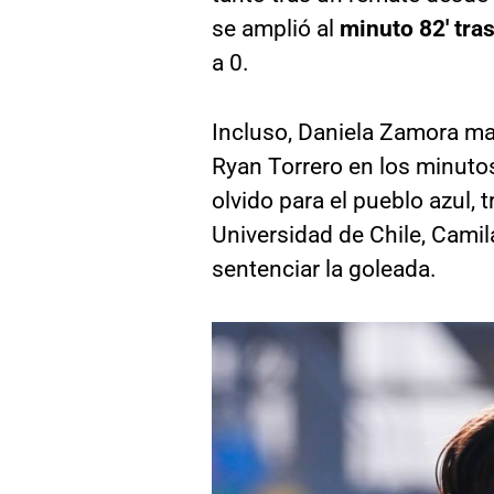
se amplió al
minuto 82′ tra
a 0.
Incluso, Daniela Zamora mal
Ryan Torrero en los minutos
olvido para el pueblo azul, t
Universidad de Chile, Camil
sentenciar la goleada.