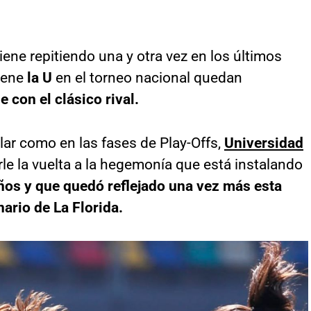
ene repitiendo una y otra vez en los últimos
iene
la U
en el torneo nacional quedan
 con el clásico rival.
ar como en las fases de Play-Offs,
Universidad
rle la vuelta a la hegemonía que está instalando
ños y que quedó reflejado una vez más esta
nario de La Florida.