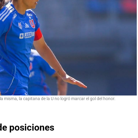
la misma, la capitana de la U no logró marcar el gol del honor.
 de posiciones