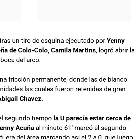
 tras un tiro de esquina ejecutado por
Yenny
eña de Colo-Colo, Camila Martins
, logró abrir la
boca del arco.
 una fricción permanente, donde las de blanco
nidades las cuales fueron retenidas de gran
bigail Chavez.
el segundo tiempo
la U parecía estar cerca de
enny Acuña
al minuto 61′ marcó el segundo
fuera del área marcando así el 2 a 0, que luego