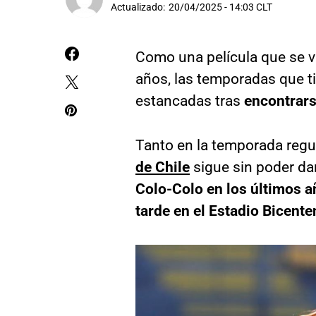
Actualizado:
20/04/2025 - 14:03 CLT
Como una película que se vi
años, las temporadas que t
estancadas tras
encontrarse
Tanto en la temporada regul
de Chile
sigue sin poder da
Colo-Colo en los últimos a
tarde en el Estadio Bicente