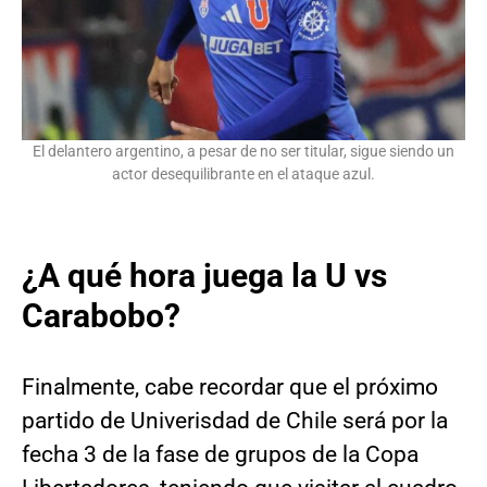
El delantero argentino, a pesar de no ser titular, sigue siendo un
actor desequilibrante en el ataque azul.
¿A qué hora juega la U vs
Carabobo?
Finalmente, cabe recordar que el próximo
partido de Univerisdad de Chile será por la
fecha 3 de la fase de grupos de la Copa