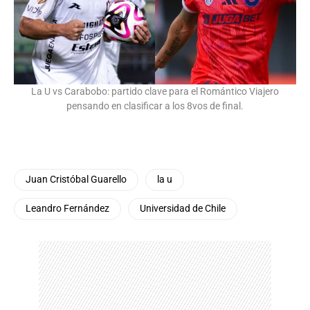
La U vs Carabobo: partido clave para el Romántico Viajero
pensando en clasificar a los 8vos de final.
Juan Cristóbal Guarello
la u
Leandro Fernández
Universidad de Chile