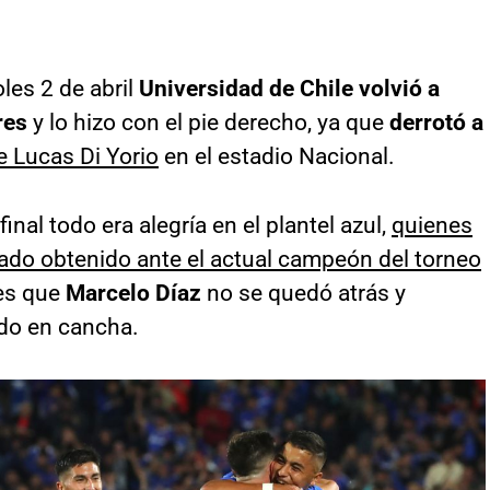
les 2 de abril
Universidad de Chile volvió a
res
y lo hizo con el pie derecho, ya que
derrotó a
e Lucas Di Yorio
en el estadio Nacional.
final todo era alegría en el plantel azul,
quienes
tado obtenido ante el actual campeón del torneo
 es que
Marcelo Díaz
no se quedó atrás y
ado en cancha.