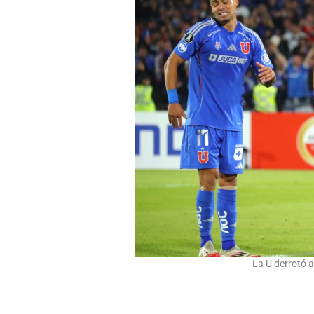
La U derrotó 