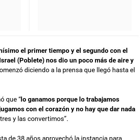
hísimo el primer tiempo y el segundo con el
Israel (Poblete) nos dio un poco más de aire y
comenzó diciendo a la prensa que llegó hasta el
mó que “
lo ganamos porque lo trabajamos
jugamos con el corazón y no hay que dar nada
tres y las convertimos”.
ta de 38 años aprovechó la instancia para