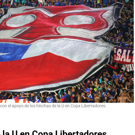
on el apoyo de los hinchas de la U en Copa Libertadores.
 la U en Copa Libertadores