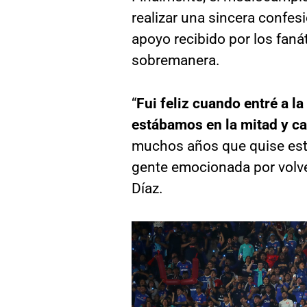
realizar una sincera confes
apoyo recibido por los fan
sobremanera.
“
Fui feliz cuando entré a l
estábamos en la mitad y ca
muchos años que quise estar
gente emocionada por volver
Díaz.