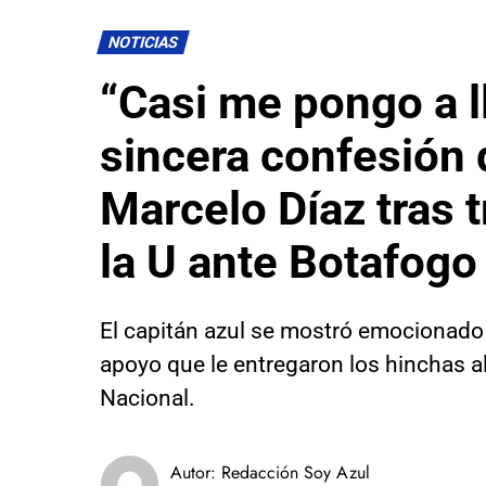
NOTICIAS
“Casi me pongo a ll
sincera confesión 
Marcelo Díaz tras t
la U ante Botafogo
El capitán azul se mostró emocionado
apoyo que le entregaron los hinchas al
Nacional.
Autor:
Redacción Soy Azul