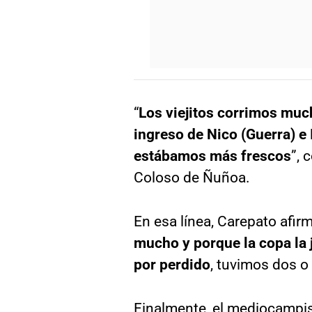
“
Los viejitos corrimos muc
ingreso de Nico (Guerra) e 
estábamos más frescos
”, 
Coloso de Ñuñoa.
En esa línea, Carepato afir
mucho y porque la copa la 
por perdido
, tuvimos dos o 
Finalmente, el mediocampis