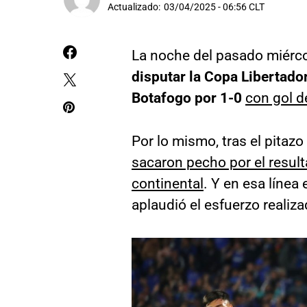
Actualizado:
03/04/2025 - 06:56 CLT
La noche del pasado miérco
disputar la Copa Libertado
Botafogo por 1-0
con gol d
Por lo mismo, tras el pitazo 
sacaron pecho por el resul
continental
. Y en esa línea
aplaudió el esfuerzo realiz