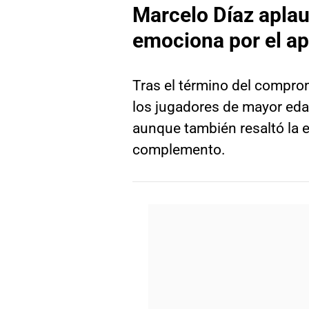
Marcelo Díaz aplau
emociona por el a
Tras el término del comprom
los jugadores de mayor edad
aunque también resaltó la 
complemento.