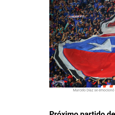
Marcelo Díaz se emocionó c
Próximo partido de