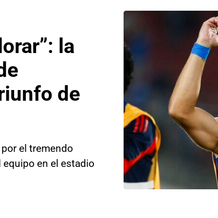
orar”: la
de
riunfo de
 por el tremendo
 equipo en el estadio