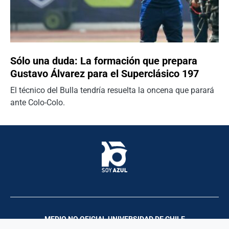
Sólo una duda: La formación que prepara
Gustavo Álvarez para el Superclásico 197
El técnico del Bulla tendría resuelta la oncena que parará
ante Colo-Colo.
MEDIO NO OFICIAL UNIVERSIDAD DE CHILE