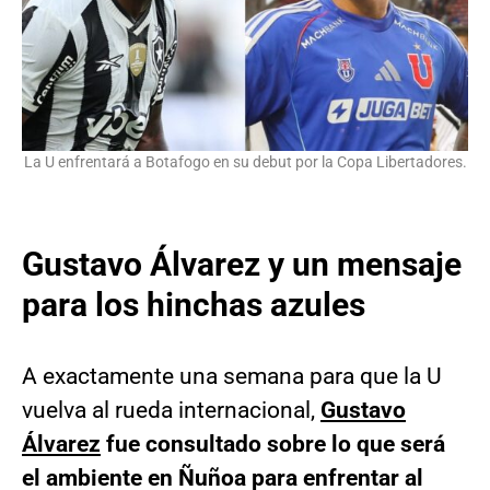
La U enfrentará a Botafogo en su debut por la Copa Libertadores.
Gustavo Álvarez y un mensaje
para los hinchas azules
A exactamente una semana para que la U
vuelva al rueda internacional,
Gustavo
Álvarez
fue consultado sobre lo que será
el ambiente en Ñuñoa para enfrentar al