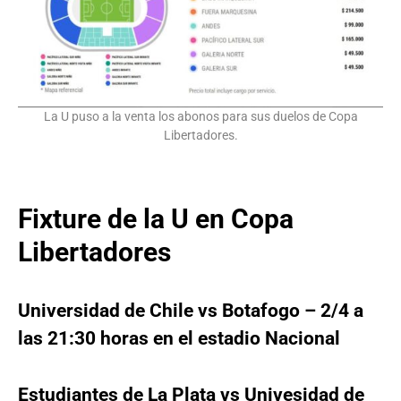
La U puso a la venta los abonos para sus duelos de Copa
Libertadores.
Fixture de la U en Copa
Libertadores
Universidad de Chile vs Botafogo – 2/4 a
las 21:30 horas en el estadio Nacional
Estudiantes de La Plata vs Univesidad de