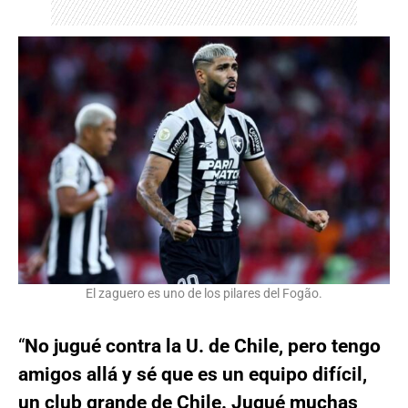
El zaguero es uno de los pilares del Fogão.
“
No jugué contra la U. de Chile, pero tengo
amigos allá y sé que es un equipo difícil,
un club grande de Chile. Jugué muchas