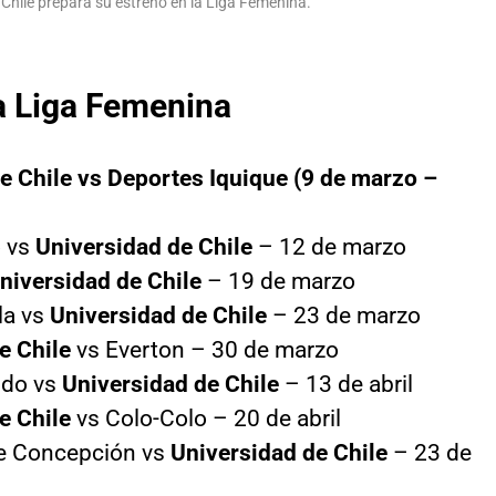
 Chile prepara su estreno en la Liga Femenina.
la Liga Femenina
e Chile vs Deportes Iquique (9 de marzo –
 vs
Universidad de Chile
– 12 de marzo
niversidad de Chile
– 19 de marzo
la vs
Universidad de Chile
– 23 de marzo
e Chile
vs Everton – 30 de marzo
ido vs
Universidad de Chile
– 13 de abril
e Chile
vs Colo-Colo – 20 de abril
de Concepción vs
Universidad de Chile
– 23 de