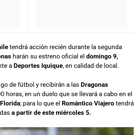
hile
tendrá acción recién durante la segunda
onas
harán su estreno oficial el
domingo 9,
nte a
Deportes Iquique
, en calidad de local.
go de fútbol y recibirán a las
Dragonas
00 horas, en un duelo que se llevará a cabo en el
 Florida
; para lo que el
Romántico Viajero
tendrá
adas
a partir de este miércoles 5.