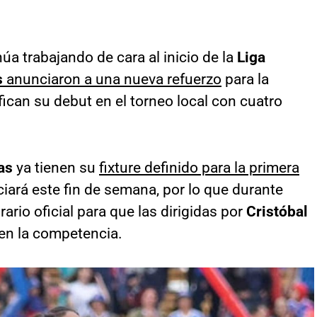
úa trabajando de cara al inicio de la
Liga
s
anunciaron a una nueva refuerzo
para la
fican su debut en el torneo local con cuatro
as
ya tienen su
fixture definido para la primera
ciará este fin de semana, por lo que durante
rario oficial para que las dirigidas por
Cristóbal
en la competencia.