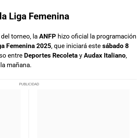
 la Liga Femenina
del torneo, la
ANFP
hizo oficial la programación
ga Femenina 2025
, que iniciará este
sábado 8
so entre
Deportes
Recoleta
y
Audax Italiano
,
 la mañana.