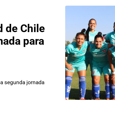
d de Chile
mada para
 la segunda jornada