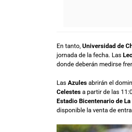
En tanto,
Universidad de C
jornada de la fecha. Las
Le
donde deberán medirse fre
Las
Azules
abrirán el domin
Celestes
a partir de las 11:
Estadio Bicentenario de La
disponible la venta de entr