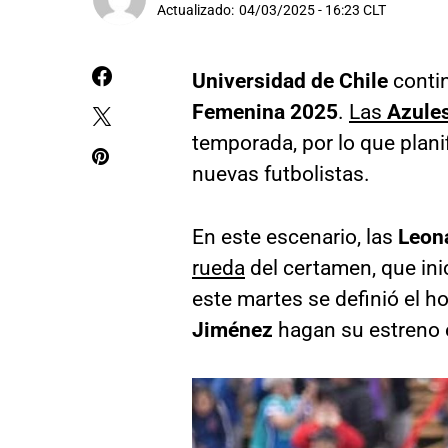
Actualizado:
04/03/2025 - 16:23 CLT
Universidad de Chile
contin
Femenina 2025
.
Las
Azule
temporada, por lo que plani
nuevas futbolistas.
En este escenario, las
Leon
rueda
del certamen, que ini
este martes se definió el ho
Jiménez
hagan su estreno 