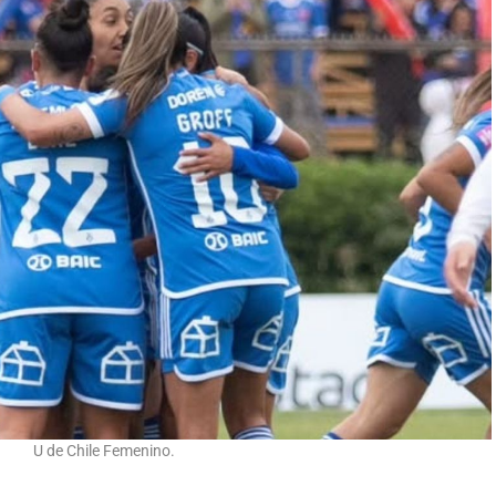
U de Chile Femenino.