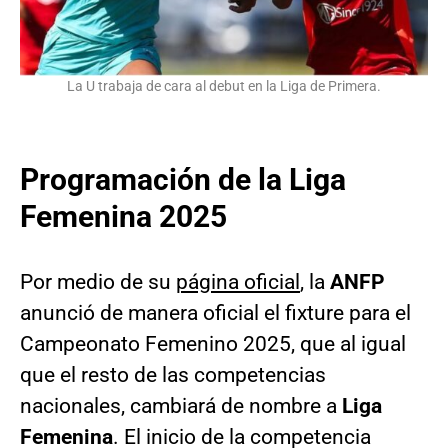
La U trabaja de cara al debut en la Liga de Primera.
Programación de la Liga
Femenina 2025
Por medio de su
página oficial
, la
ANFP
anunció de manera oficial el fixture para el
Campeonato Femenino 2025, que al igual
que el resto de las competencias
nacionales, cambiará de nombre a
Liga
Femenina
. El inicio de la competencia