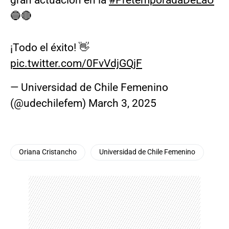
🔵🔴
¡Todo el éxito! 👋
pic.twitter.com/0FvVdjGQjF
— Universidad de Chile Femenino
(@udechilefem)
March 3, 2025
Oriana Cristancho
Universidad de Chile Femenino