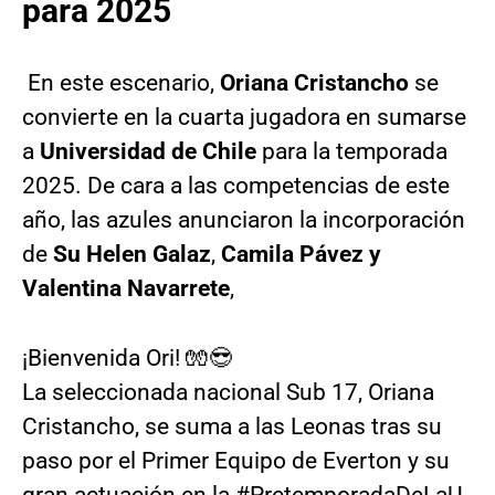
para 2025
En este escenario,
Oriana Cristancho
se
convierte en la cuarta jugadora en sumarse
a
Universidad de
Chile
para la temporada
2025. De cara a las competencias de este
año, las azules anunciaron la incorporación
de
Su Helen Galaz
,
Camila Pávez y
Valentina Navarrete
,
¡Bienvenida Ori! 🧤😎
La seleccionada nacional Sub 17, Oriana
Cristancho, se suma a las Leonas tras su
paso por el Primer Equipo de Everton y su
gran actuación en la
#PretemporadaDeLaU