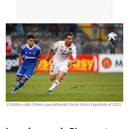
El último club chileno que defendió fue la Unión Española el 2022.