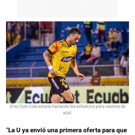
El ex Colo-Colo estaría haciendo los esfuerzos para vestirse de
azul.
“
La U ya envió una primera oferta para que