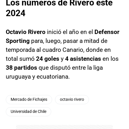
Los números de Rivero este
2024
Octavio Rivero
inició el año en el
Defensor
Sporting
para, luego, pasar a mitad de
temporada al cuadro Canario, donde en
total sumó
24 goles
y
4 asistencias
en los
38 partidos
que disputó entre la liga
uruguaya y ecuatoriana.
Mercado de Fichajes
octavio rivero
Universidad de Chile