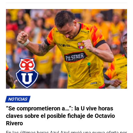
NOTICIAS
“Se comprometieron a…”: la U vive horas
claves sobre el posible fichaje de Octavio
Rivero
En las últimas horas Azul Azul envió una nueva oferta por