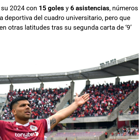
ó su 2024 con
15 goles
y
6 asistencias
, números
a deportiva del cuadro universitario, pero que
n otras latitudes tras su segunda carta de ‘9’