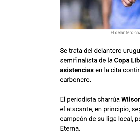
El delantero c
Se trata del delantero uru
semifinalista de la
Copa Lib
asistencias
en la cita conti
carbonero.
El periodista charrúa
Wilso
el atacante, en principio, s
campeón de su liga local, p
Eterna.