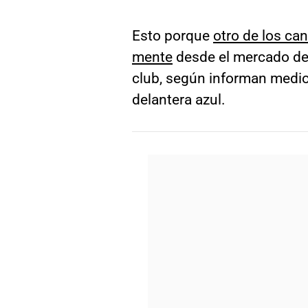
Esto porque
otro de los ca
mente
desde el mercado de 
club, según informan medio 
delantera azul.