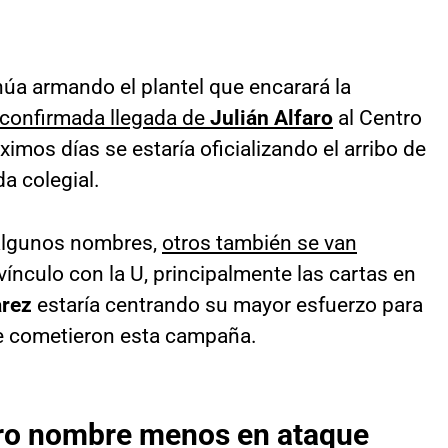
úa armando el plantel que encarará la
 confirmada llegada de
Julián Alfaro
al Centro
ximos días se estaría oficializando el arribo de
a colegial.
 algunos nombres,
otros también se van
vínculo con la U, principalmente las cartas en
arez
estaría centrando su mayor esfuerzo para
 se cometieron esta campaña.
tro nombre menos en ataque