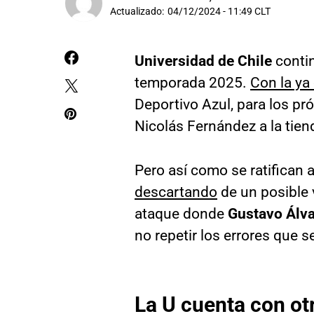
Actualizado:
04/12/2024 - 11:49 CLT
Universidad de Chile
contin
temporada 2025.
Con la ya
Deportivo Azul, para los pró
Nicolás Fernández a la tiend
Pero así como se ratifican
descartando
de un posible 
ataque donde
Gustavo Álv
no repetir los errores que
La U cuenta con o