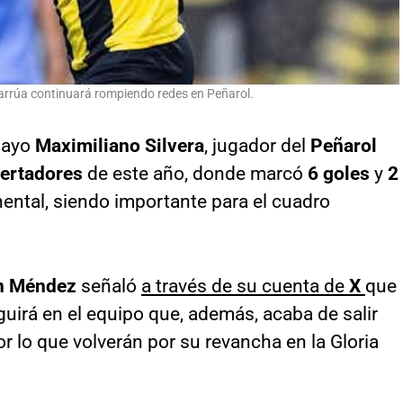
harrúa continuará rompiendo redes en Peñarol.
guayo
Maximiliano Silvera
, jugador del
Peñarol
ertadores
de este año, donde marcó
6 goles
y
2
nental, siendo importante para el cuadro
n Méndez
señaló
a través de su cuenta de
X
que
eguirá en el equipo que, además, acaba de salir
or lo que volverán por su revancha en la Gloria