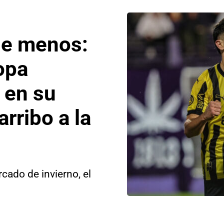
ue menos:
opa
 en su
arribo a la
cado de invierno, el