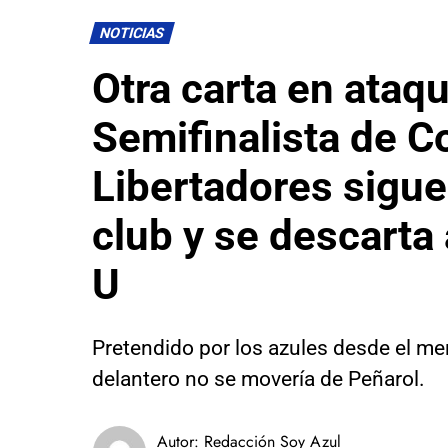
NOTICIAS
Otra carta en ataq
Semifinalista de C
Libertadores sigue
club y se descarta 
U
Pretendido por los azules desde el mer
delantero no se movería de Peñarol.
Autor:
Redacción Soy Azul