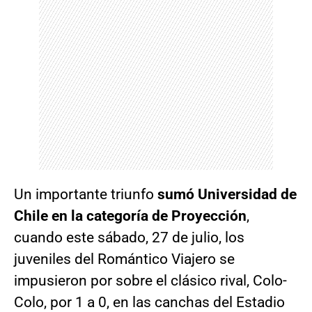
Un importante triunfo
sumó Universidad de
Chile en la categoría de Proyección
,
cuando este sábado, 27 de julio, los
juveniles del Romántico Viajero se
impusieron por sobre el clásico rival, Colo-
Colo, por 1 a 0, en las canchas del Estadio