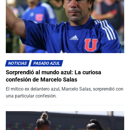
NOTICIAS
PASADO AZUL
Sorprendió al mundo azul: La curiosa
confesión de Marcelo Salas
El mítico ex delantero azul, Marcelo Salas, sorprendió con
una particular confesión.