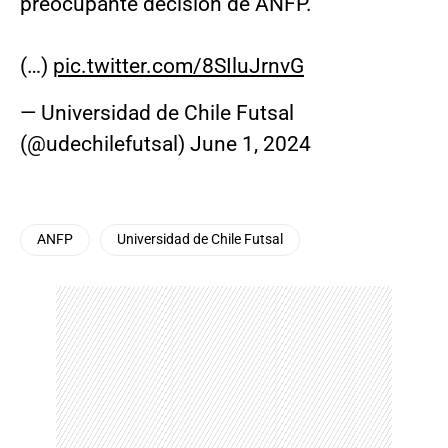
preocupante decisión de ANFP.
(…)
pic.twitter.com/8SIluJrnvG
— Universidad de Chile Futsal
(@udechilefutsal)
June 1, 2024
ANFP
Universidad de Chile Futsal