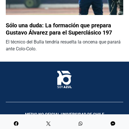
Sólo una duda: La formación que prepara
Gustavo Álvarez para el Superclásico 197
El técnico del Bulla tendría resuelta la oncena que parará
ante Colo-Colo.
MEDIO NO OFICIAL UNIVERSIDAD DE CHILE
Palco Comunicación y Producciones | 2023