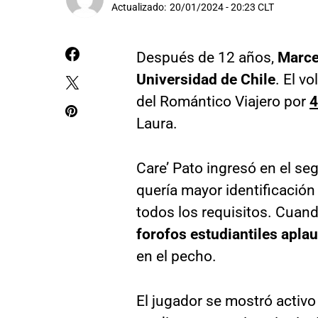
Actualizado:
20/01/2024 - 20:23 CLT
Después de 12 años,
Marce
Universidad de Chile
. El v
del Romántico Viajero por
4
Laura.
Care’ Pato ingresó en el se
quería mayor identificación 
todos los requisitos. Cuan
forofos estudiantiles aplau
en el pecho.
El jugador se mostró activo