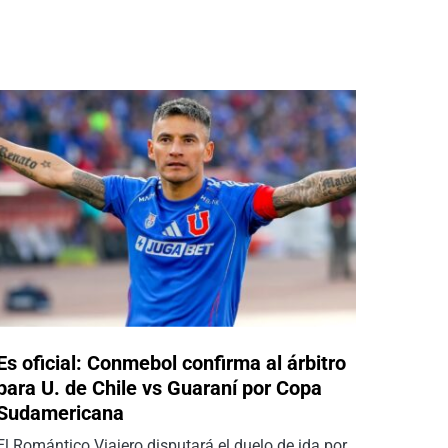
Es oficial: Conmebol confirma al árbitro
para U. de Chile vs Guaraní por Copa
Sudamericana
El Romántico Viajero disputará el duelo de ida por