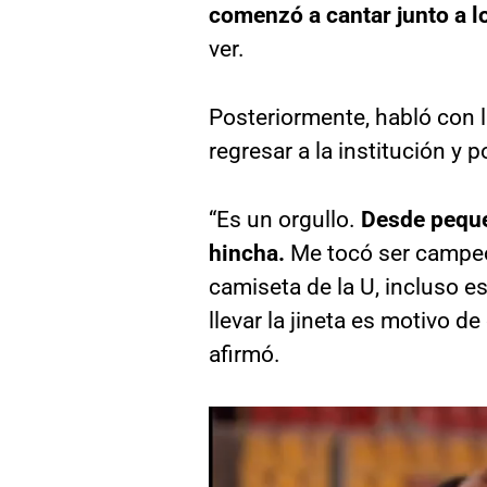
comenzó a cantar junto a 
ver.
Posteriormente, habló con l
regresar a la institución y p
“Es un orgullo.
Desde pequeñ
hincha.
Me tocó ser campeón
camiseta de la U, incluso es
llevar la jineta es motivo d
afirmó.