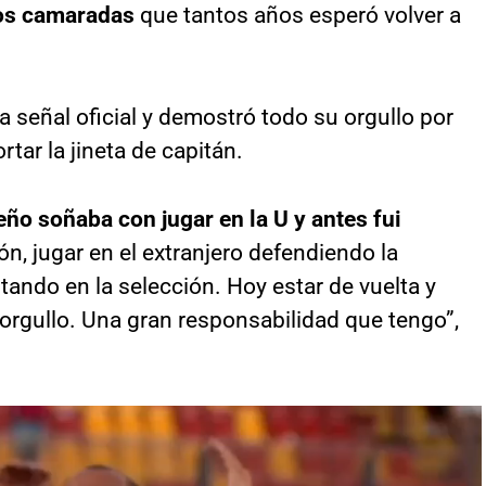
los camaradas
que tantos años esperó volver a
a señal oficial y demostró todo su orgullo por
ortar la jineta de capitán.
o soñaba con jugar en la U y antes fui
, jugar en el extranjero defendiendo la
tando en la selección. Hoy estar de vuelta y
e orgullo. Una gran responsabilidad que tengo”,