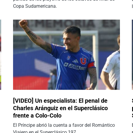
Copa Sudamericana.
[VIDEO] Un especialista: El penal de
Charles Aránguiz en el Superclásico
frente a Colo-Colo
El Príncipe abrió la cuenta a favor del Romántico
Viajero en el Superclásico 197.