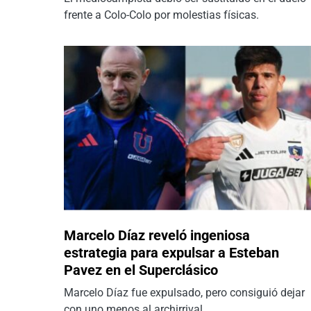
frente a Colo-Colo por molestias físicas.
Marcelo Díaz reveló ingeniosa
estrategia para expulsar a Esteban
Pavez en el Superclásico
Marcelo Díaz fue expulsado, pero consiguió dejar
con uno menos al archirrival.