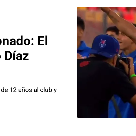
nado: El
 Díaz
 de 12 años al club y