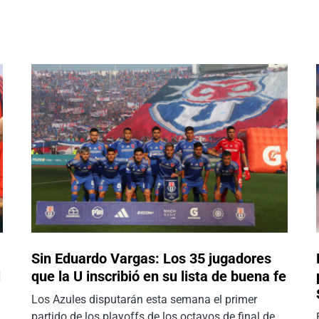
Sin Eduardo Vargas: Los 35 jugadores
l
que la U inscribió en su lista de buena fe
Los Azules disputarán esta semana el primer
partido de los playoffs de los octavos de final de