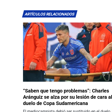
ARTÍCULOS RELACIONADOS
“Saben que tengo problemas”: Charles
Aránguiz se alza por su lesión de cara a
duelo de Copa Sudamericana
El mediocampista debió ser sustituido en el duelo