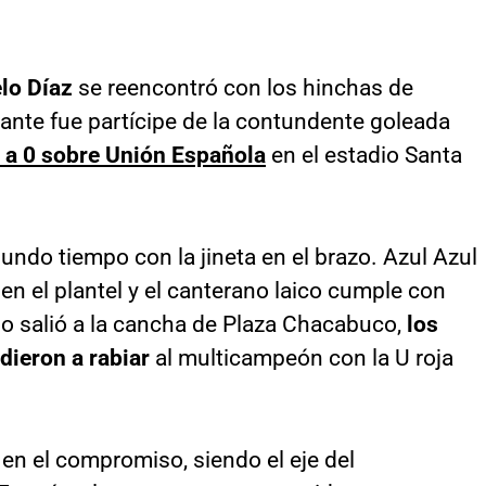
lo Díaz
se reencontró con los hinchas de
olante fue partícipe de la contundente goleada
 a 0 sobre Unión Española
en el estadio Santa
gundo tiempo con la jineta en el brazo. Azul Azul
en el plantel y el canterano laico cumple con
do salió a la cancha de Plaza Chacabuco,
los
dieron a rabiar
al multicampeón con la U roja
 en el compromiso, siendo el eje del