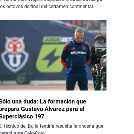
los octavos de final del certamen continental.
Sólo una duda: La formación que
prepara Gustavo Álvarez para el
Superclásico 197
El técnico del Bulla tendría resuelta la oncena que
parará ante Colo-Colo.