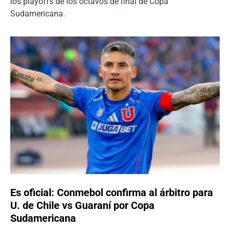
los playoffs de los octavos de final de Copa
Sudamericana.
Es oficial: Conmebol confirma al árbitro para
U. de Chile vs Guaraní por Copa
Sudamericana