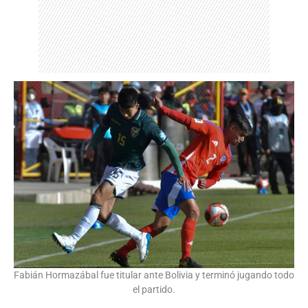
Fabián Hormazábal fue titular ante Bolivia y terminó jugando todo
el partido.