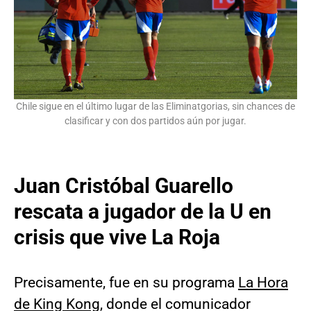
Chile sigue en el último lugar de las Eliminatgorias, sin chances de
clasificar y con dos partidos aún por jugar.
Juan Cristóbal Guarello
rescata a jugador de la U en
crisis que vive La Roja
Precisamente, fue en su programa
La Hora
de King Kong
, donde el comunicador