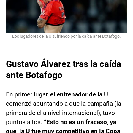
Los jugadores de la U sufriendo por la caída ante Botafogo.
Gustavo Álvarez tras la caída
ante Botafogo
En primer lugar,
el entrenador de la U
comenzó apuntando a que la campaña (la
primera de él a nivel internacional), tuvo
puntos altos.
“Esto no es un fracaso, ya
que, la U fue muy competitivo en la Copa,