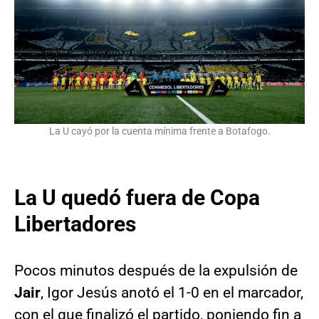
La U cayó por la cuenta mínima frente a Botafogo.
La U quedó fuera de Copa
Libertadores
Pocos minutos después de la expulsión de
Jair
, Igor Jesús anotó el 1-0 en el marcador,
con el que finalizó el partido, poniendo fin a